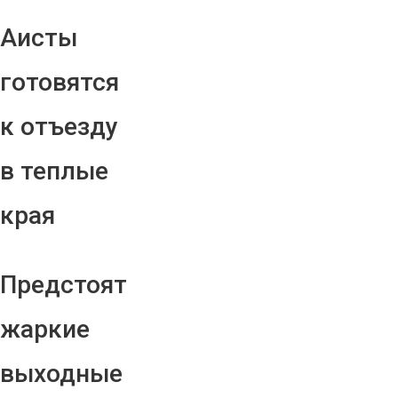
Аисты
готовятся
к отъезду
в теплые
края
Предстоят
жаркие
выходные