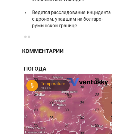
Ведется расследование инцидента
Викто
с дроном, упавшим на болгаро-
мира 
румынской границе
КОММЕНТАРИИ
ПОГОДА