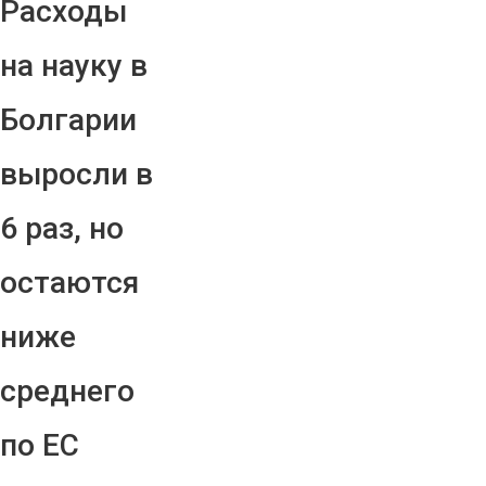
Расходы
на науку в
Болгарии
выросли в
6 раз, но
остаются
ниже
среднего
по ЕС