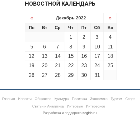
НОВОСТНОЙ КАЛЕНДАРЬ
«
Декабрь 2022
»
Пн
Вт
Ср
Чт
Пт
Сб
Вс
1
2
3
4
5
6
7
8
9
10
11
12
13
14
15
16
17
18
19
20
21
22
23
24
25
26
27
28
29
30
31
Главная
Новости
Общество
Культура
Политика
Экономика
Туризм
Спорт
Статьи и Аналитика
Интервью
Интересное
Разработка и поддержка
segida.ru
.