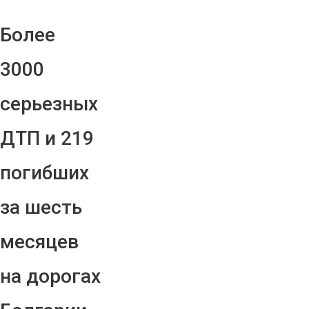
Более
3000
серьезных
ДТП и 219
погибших
за шесть
месяцев
на дорогах