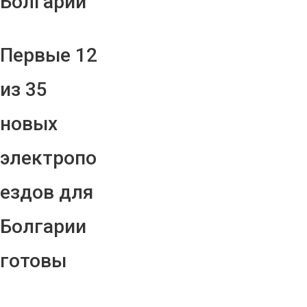
Болгарии
Первые 12
из 35
новых
электропо
ездов для
Болгарии
готовы