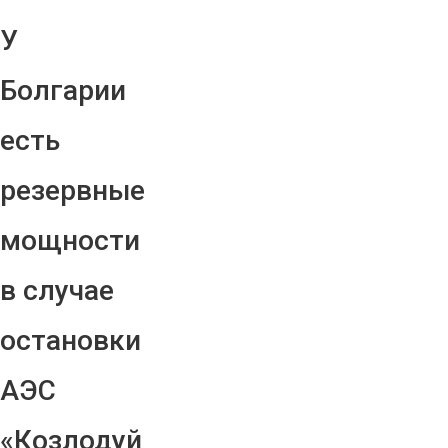
У
Болгарии
есть
резервные
мощности
в случае
остановки
АЭС
«Козлодуй