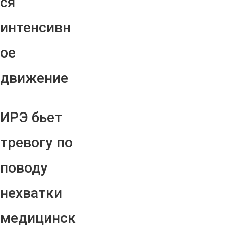
ся
интенсивн
ое
движение
ИРЭ бьет
тревогу по
поводу
нехватки
медицинск