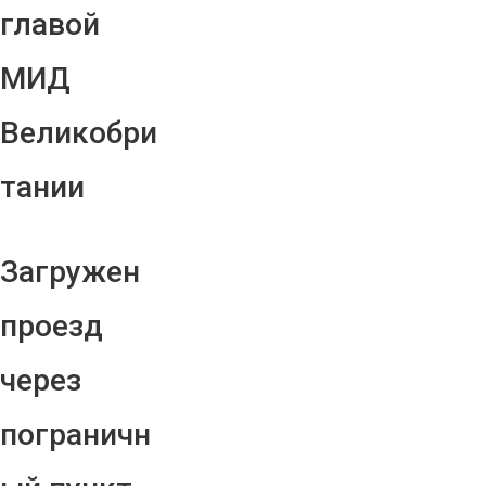
главой
МИД
Великобри
тании
Загружен
проезд
через
пограничн