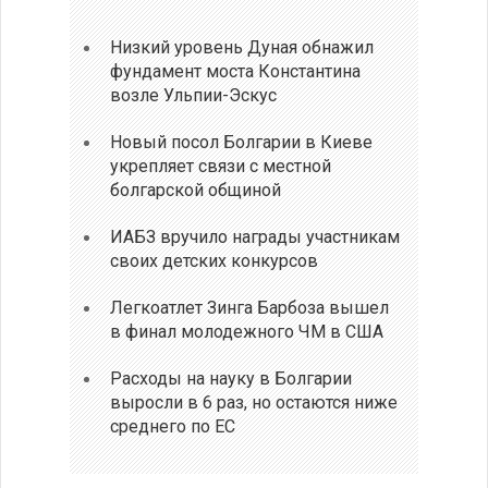
Низкий уровень Дуная обнажил
фундамент моста Константина
возле Ульпии-Эскус
Новый посол Болгарии в Киеве
укрепляет связи с местной
болгарской общиной
ИАБЗ вручило награды участникам
своих детских конкурсов
Легкоатлет Зинга Барбоза вышел
в финал молодежного ЧМ в США
Расходы на науку в Болгарии
выросли в 6 раз, но остаются ниже
среднего по ЕС