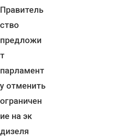
Правитель
ство
предложи
т
парламент
у отменить
ограничен
ие на эк
дизеля