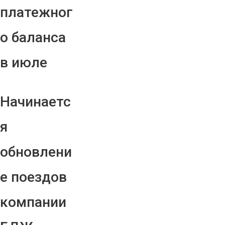
платежног
о баланса
в июле
Начинаетс
я
обновлени
е поездов
компании