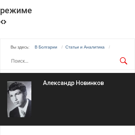
режиме
Вы здесь:
В Болгарии
Статьи и Аналитика
Александр Новинков