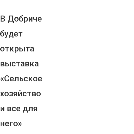
В Добриче
будет
открыта
выставка
«Сельское
хозяйство
и все для
него»