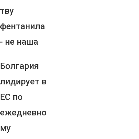
тву
фентанила
- не наша
Болгария
лидирует в
ЕС по
ежедневно
му