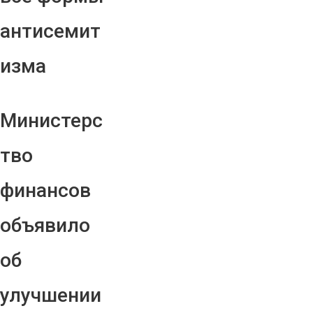
антисемит
изма
Министерс
тво
финансов
объявило
об
улучшении