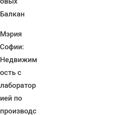
овых
Балкан
Мэрия
Софии:
Недвижим
ость с
лаборатор
ией по
производс