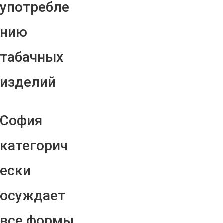
употребле
нию
табачных
изделий
София
категорич
ески
осуждает
все формы