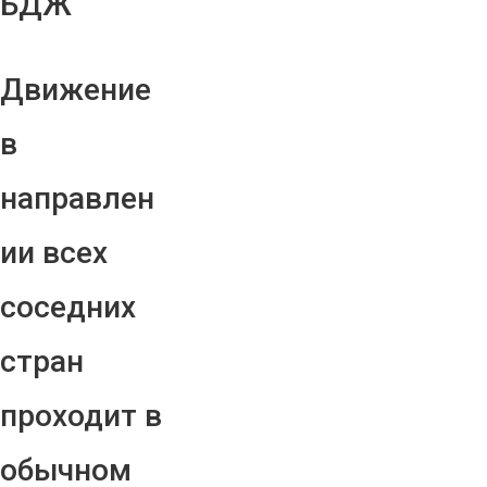
БДЖ
Движение
в
направлен
ии всех
соседних
стран
проходит в
обычном