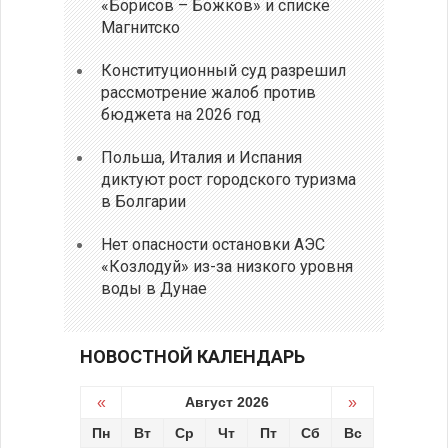
«Борисов – Божков» и списке
Магнитско
Конституционный суд разрешил
рассмотрение жалоб против
бюджета на 2026 год
Польша, Италия и Испания
диктуют рост городского туризма
в Болгарии
Нет опасности остановки АЭС
«Козлодуй» из-за низкого уровня
воды в Дунае
НОВОСТНОЙ КАЛЕНДАРЬ
«
Август 2026
»
Пн
Вт
Ср
Чт
Пт
Сб
Вс