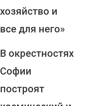
хозяйство и
все для него»
В окрестностях
Софии
построят