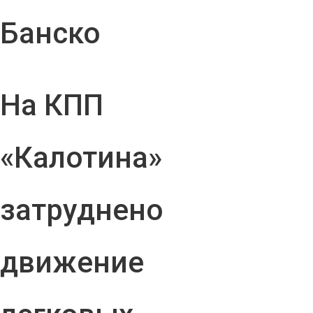
Банско
На КПП
«Калотина»
затруднено
движение