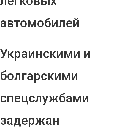
легковых
автомобилей
Украинскими и
болгарскими
спецслужбами
задержан