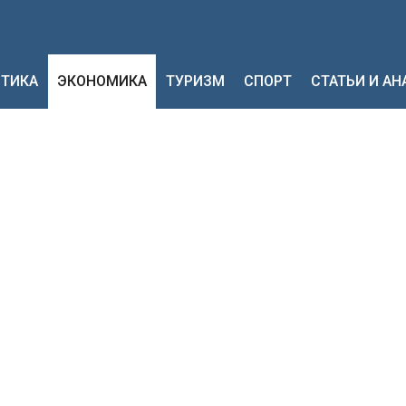
ТИКА
ЭКОНОМИКА
ТУРИЗМ
СПОРТ
СТАТЬИ И А