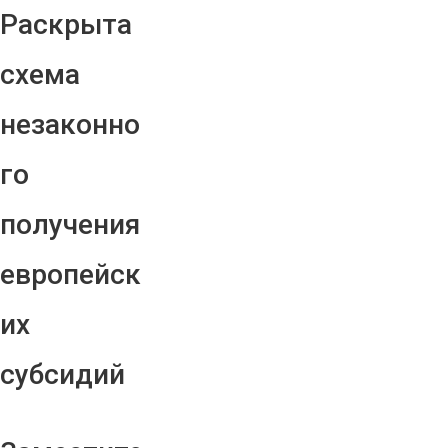
Раскрыта
схема
незаконно
го
получения
европейск
их
субсидий