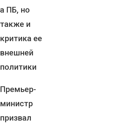
а ПБ, но
также и
критика ее
внешней
политики
Премьер-
министр
призвал