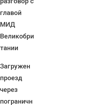
разговор с
главой
МИД
Великобри
тании
Загружен
проезд
через
пограничн