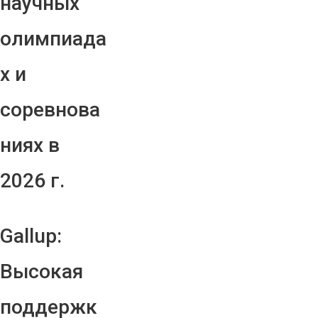
научных
олимпиада
х и
соревнова
ниях в
2026 г.
Gallup:
Высокая
поддержк