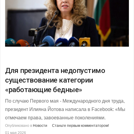
Для президента недопустимо
существование категории
«работающие бедные»
По случаю Первого мая - Международного дня труда,
президент Илияна Йотова написала в Facebook: «Мы
отмечаем права, завоеванные поколениями.
Опубликовано в
Новости
Станьте первым комментатором!
01 мая 2026