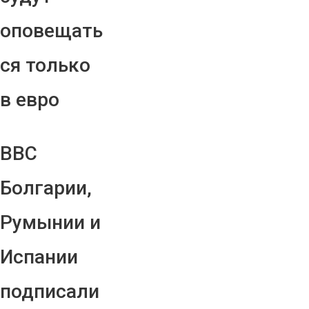
оповещать
ся только
в евро
ВВС
Болгарии,
Румынии и
Испании
подписали