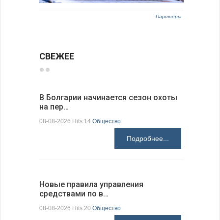
Партнёры
СВЕЖЕЕ
В Болгарии начинается сезон охоты
Горна-Ор
на пер…
предла…
08-08-2026 Hits:14
Общество
08-08-2026 H
Подробнее...
Новые правила управления
Предстоя
средствами по в…
07-08-2026 H
08-08-2026 Hits:20
Общество