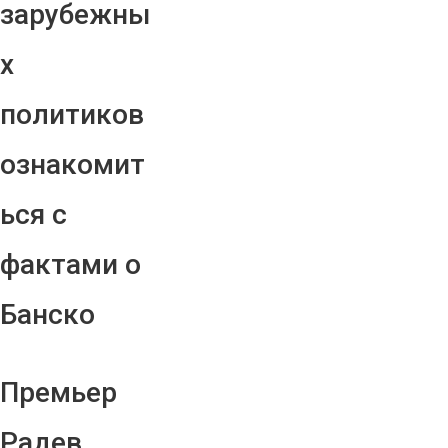
зарубежны
х
политиков
ознакомит
ься с
фактами о
Банско
Премьер
Радев