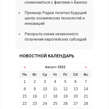
ознакомиться с фактами о Банско
Премьер Радев посетил будущий
центр космических технологий и
инноваций
Раскрыта схема незаконного
получения европейских субсидий
НОВОСТНОЙ КАЛЕНДАРЬ
«
Август 2022
»
Пн
Вт
Ср
Чт
Пт
Сб
Вс
1
2
3
4
5
6
7
8
9
10
11
12
13
14
15
16
17
18
19
20
21
22
23
24
25
26
27
28