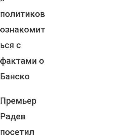
политиков
ознакомит
ься с
фактами о
Банско
Премьер
Радев
посетил