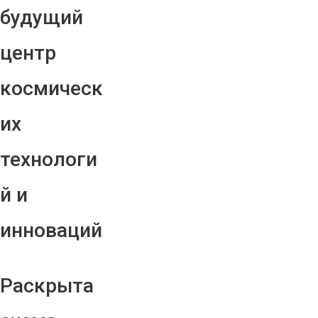
будущий
центр
космическ
их
технологи
й и
инноваций
Раскрыта