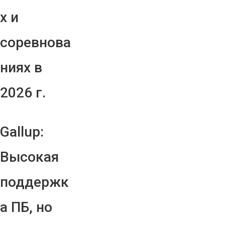
х и
соревнова
ниях в
2026 г.
Gallup:
Высокая
поддержк
а ПБ, но