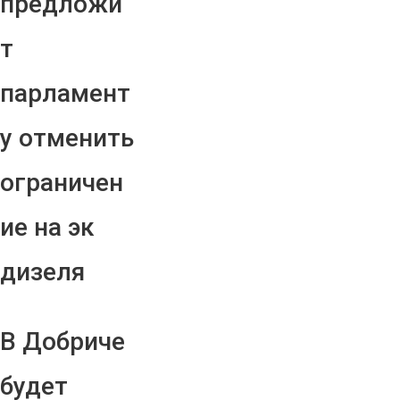
предложи
т
парламент
у отменить
ограничен
ие на эк
дизеля
В Добриче
будет