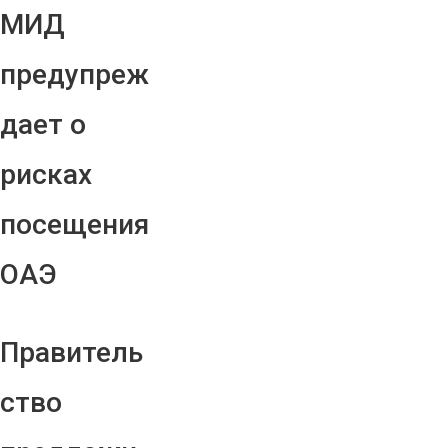
МИД
предупреж
дает о
рисках
посещения
ОАЭ
Правитель
ство