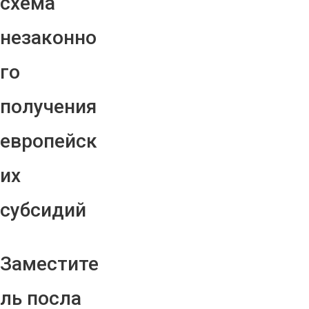
схема
незаконно
го
получения
европейск
их
субсидий
Заместите
ль посла