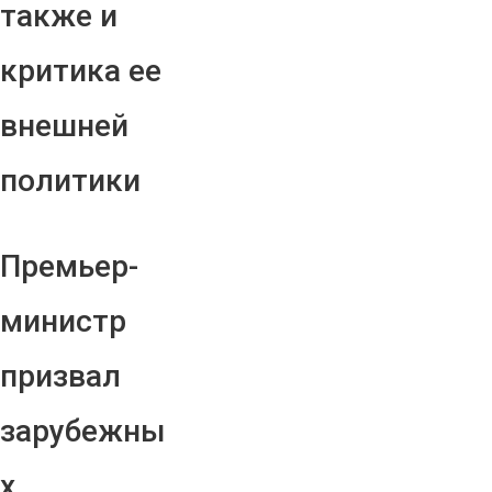
также и
критика ее
внешней
политики
Премьер-
министр
призвал
зарубежны
х