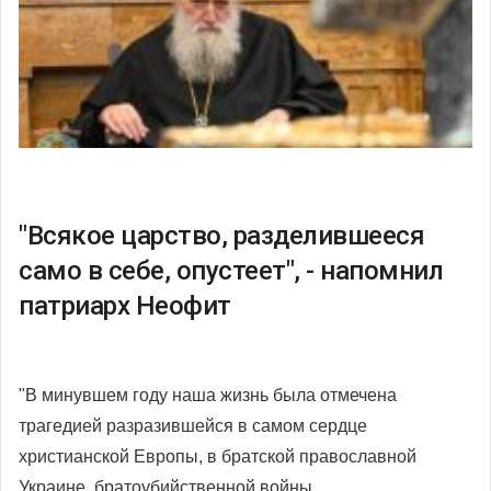
"Всякое царство, разделившееся
само в себе, опустеет", - напомнил
патриарх Неофит
"В минувшем году наша жизнь была отмечена
трагедией разразившейся в самом сердце
христианской Европы, в братской православной
Украине, братоубийственной войны.