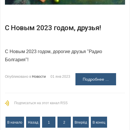
С Новым 2023 годом, друзья!
С Новым 2023 годом, дорогие друзья "Радио
Болгария"!
Опубликовано в
Новости
01 янв 2023
Подробнее ...
Подписаться на этот канал RSS
В начало
Назад
1
2
Вперёд
В конец