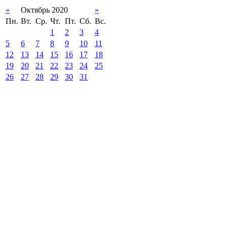
«
Октябрь 2020
»
Пн.
Вт.
Ср.
Чт.
Пт.
Сб.
Вс.
1
2
3
4
5
6
7
8
9
10
11
12
13
14
15
16
17
18
19
20
21
22
23
24
25
26
27
28
29
30
31