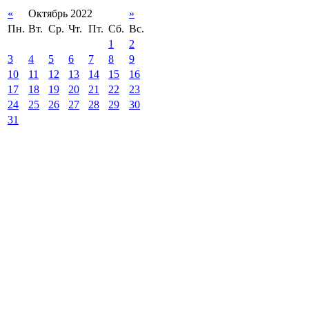
«
Октябрь 2022
»
Пн.
Вт.
Ср.
Чт.
Пт.
Сб.
Вс.
1
2
3
4
5
6
7
8
9
10
11
12
13
14
15
16
17
18
19
20
21
22
23
24
25
26
27
28
29
30
31