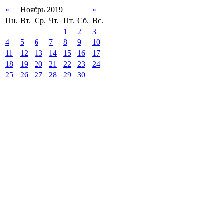
«
Ноябрь 2019
»
Пн.
Вт.
Ср.
Чт.
Пт.
Сб.
Вс.
1
2
3
4
5
6
7
8
9
10
11
12
13
14
15
16
17
18
19
20
21
22
23
24
25
26
27
28
29
30