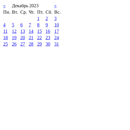
«
Декабрь 2023
»
Пн.
Вт.
Ср.
Чт.
Пт.
Сб.
Вс.
1
2
3
4
5
6
7
8
9
10
11
12
13
14
15
16
17
18
19
20
21
22
23
24
25
26
27
28
29
30
31