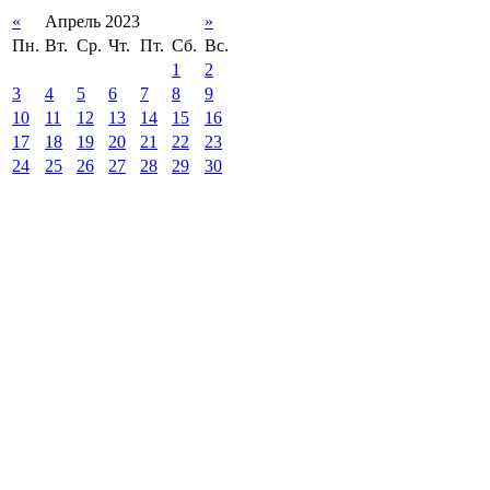
«
Апрель 2023
»
Пн.
Вт.
Ср.
Чт.
Пт.
Сб.
Вс.
1
2
3
4
5
6
7
8
9
10
11
12
13
14
15
16
17
18
19
20
21
22
23
24
25
26
27
28
29
30