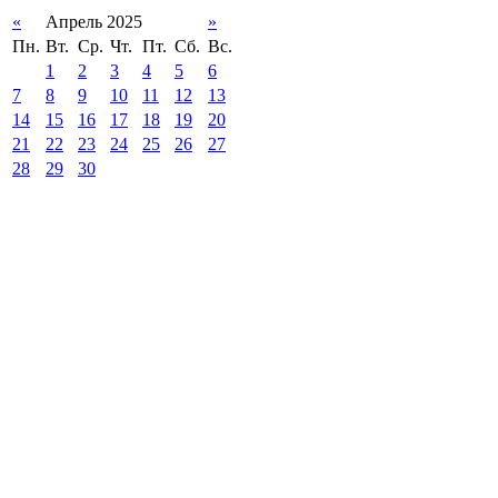
«
Апрель 2025
»
Пн.
Вт.
Ср.
Чт.
Пт.
Сб.
Вс.
1
2
3
4
5
6
7
8
9
10
11
12
13
14
15
16
17
18
19
20
21
22
23
24
25
26
27
28
29
30