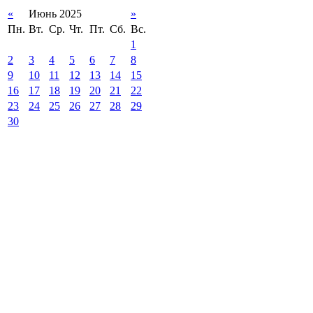
«
Июнь 2025
»
Пн.
Вт.
Ср.
Чт.
Пт.
Сб.
Вс.
1
2
3
4
5
6
7
8
9
10
11
12
13
14
15
16
17
18
19
20
21
22
23
24
25
26
27
28
29
30