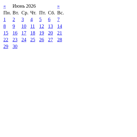
«
Июнь 2026
»
Пн.
Вт.
Ср.
Чт.
Пт.
Сб.
Вс.
1
2
3
4
5
6
7
8
9
10
11
12
13
14
15
16
17
18
19
20
21
22
23
24
25
26
27
28
29
30