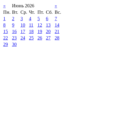
«
Июнь 2026
»
Пн.
Вт.
Ср.
Чт.
Пт.
Сб.
Вс.
1
2
3
4
5
6
7
8
9
10
11
12
13
14
15
16
17
18
19
20
21
22
23
24
25
26
27
28
29
30