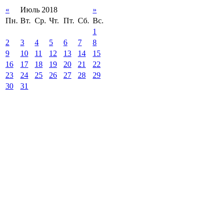
«
Июль 2018
»
Пн.
Вт.
Ср.
Чт.
Пт.
Сб.
Вс.
1
2
3
4
5
6
7
8
9
10
11
12
13
14
15
16
17
18
19
20
21
22
23
24
25
26
27
28
29
30
31