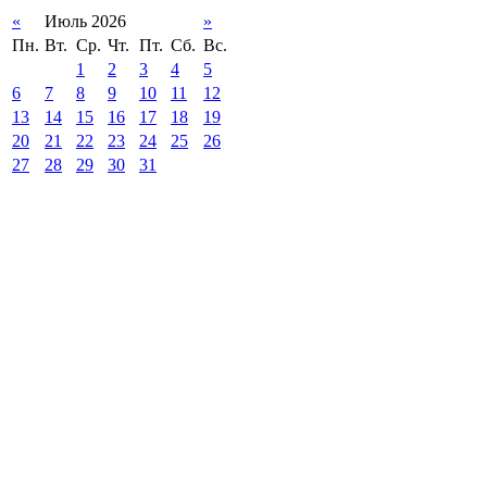
«
Июль 2026
»
Пн.
Вт.
Ср.
Чт.
Пт.
Сб.
Вс.
1
2
3
4
5
6
7
8
9
10
11
12
13
14
15
16
17
18
19
20
21
22
23
24
25
26
27
28
29
30
31