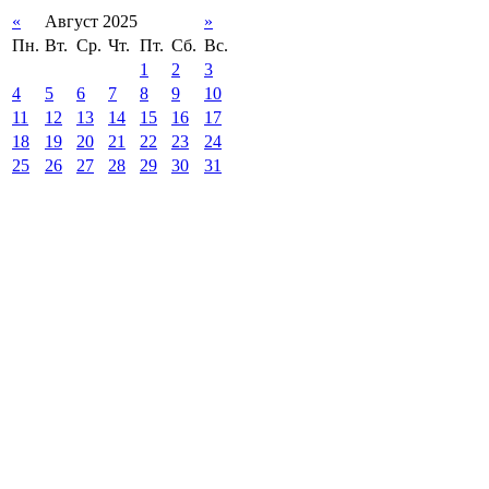
«
Август 2025
»
Пн.
Вт.
Ср.
Чт.
Пт.
Сб.
Вс.
1
2
3
4
5
6
7
8
9
10
11
12
13
14
15
16
17
18
19
20
21
22
23
24
25
26
27
28
29
30
31