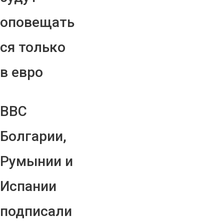
оповещать
ся только
в евро
ВВС
Болгарии,
Румынии и
Испании
подписали