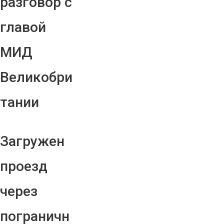
разговор с
главой
МИД
Великобри
тании
Загружен
проезд
через
пограничн