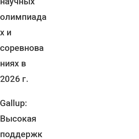
научных
олимпиада
х и
соревнова
ниях в
2026 г.
Gallup:
Высокая
поддержк