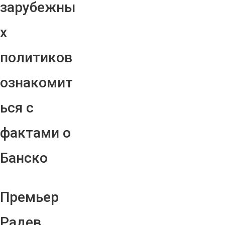
зарубежны
х
политиков
ознакомит
ься с
фактами о
Банско
Премьер
Радев