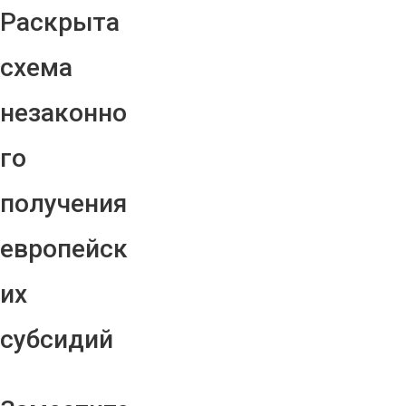
Раскрыта
схема
незаконно
го
получения
европейск
их
субсидий