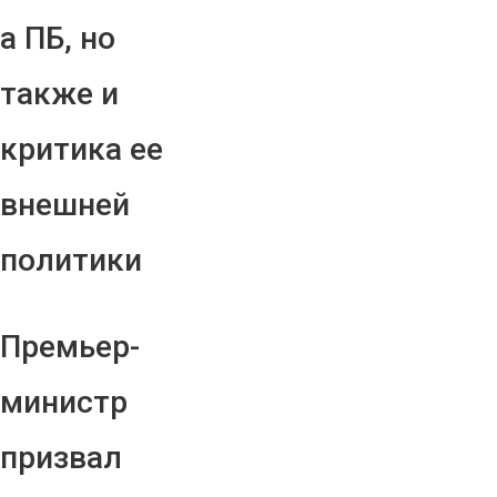
а ПБ, но
также и
критика ее
внешней
политики
Премьер-
министр
призвал