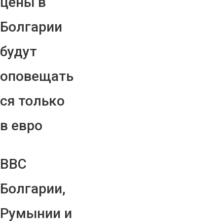
цены в
Болгарии
будут
оповещать
ся только
в евро
ВВС
Болгарии,
Румынии и