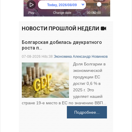
НОВОСТИ ПРОШЛОЙ НЕДЕЛИ
Болгарская добилась двукратного
роста п…
07-08-2026 Hits:38
Экономика
Александр Новинков
Доля Болгарии в
экономической
продукции ЕС
достиг 0,6 % в
2025 г. Это
уделяет нашей
стране 19-е место в ЕС по значению ВВП...
Подробнее...