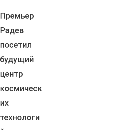
Премьер
Радев
посетил
будущий
центр
космическ
их
технологи