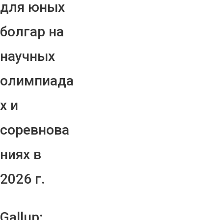
для юных
болгар на
научных
олимпиада
х и
соревнова
ниях в
2026 г.
Gallup: