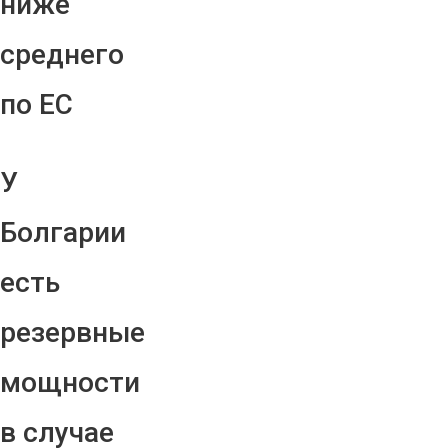
ниже
среднего
по ЕС
У
Болгарии
есть
резервные
мощности
в случае