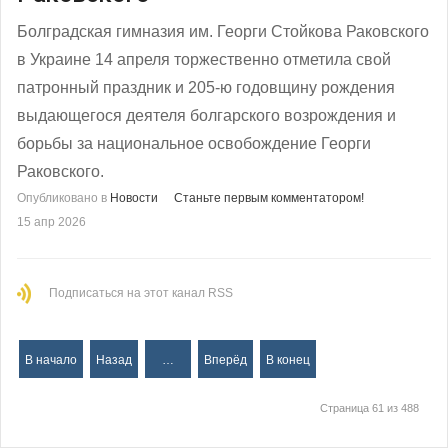
Болградская гимназия им. Георги Стойкова Раковского
в Украине 14 апреля торжественно отметила свой
патронный праздник и 205-ю годовщину рождения
выдающегося деятеля болгарского возрождения и
борьбы за национальное освобождение Георги
Раковского.
Опубликовано в
Новости
Станьте первым комментатором!
15 апр 2026
Подписаться на этот канал RSS
В начало
Назад
…
Вперёд
В конец
Страница 61 из 488