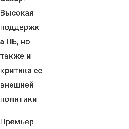
Высокая
поддержк
а ПБ, но
также и
критика ее
внешней
политики
Премьер-