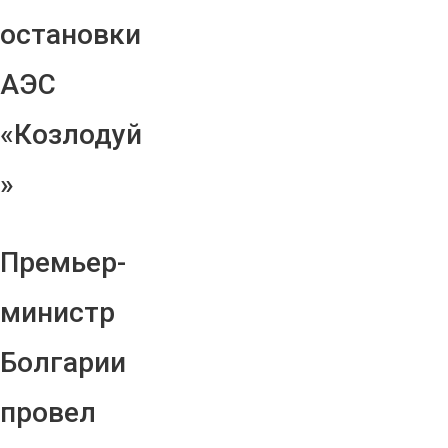
остановки
АЭС
«Козлодуй
»
Премьер-
министр
Болгарии
провел