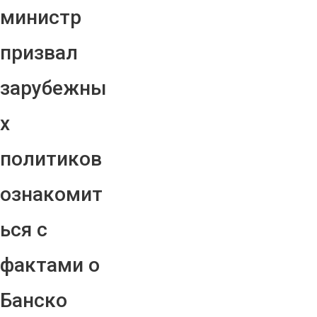
министр
призвал
зарубежны
х
политиков
ознакомит
ься с
фактами о
Банско