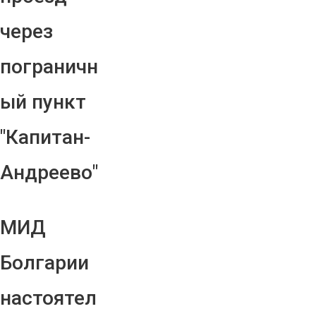
через
пограничн
ый пункт
"Капитан-
Андреево"
МИД
Болгарии
настоятел