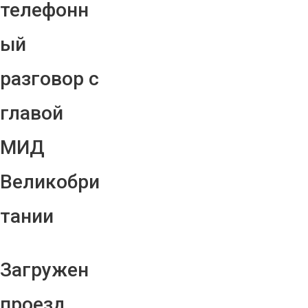
телефонн
ый
разговор с
главой
МИД
Великобри
тании
Загружен
проезд