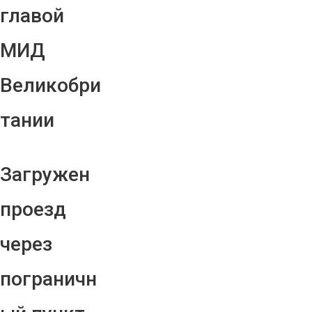
главой
МИД
Великобри
тании
Загружен
проезд
через
пограничн