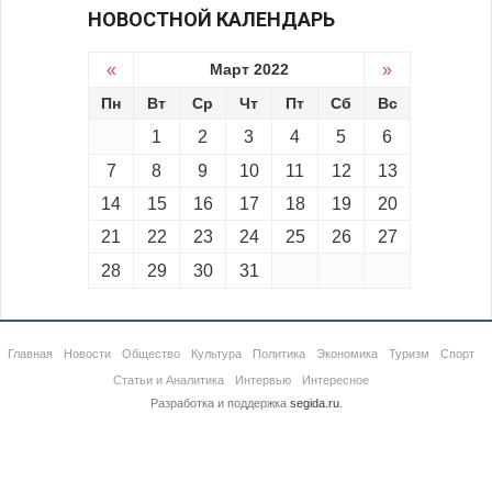
НОВОСТНОЙ КАЛЕНДАРЬ
«
Март 2022
»
Пн
Вт
Ср
Чт
Пт
Сб
Вс
1
2
3
4
5
6
7
8
9
10
11
12
13
14
15
16
17
18
19
20
21
22
23
24
25
26
27
28
29
30
31
Главная
Новости
Общество
Культура
Политика
Экономика
Туризм
Спорт
Статьи и Аналитика
Интервью
Интересное
Разработка и поддержка
segida.ru
.