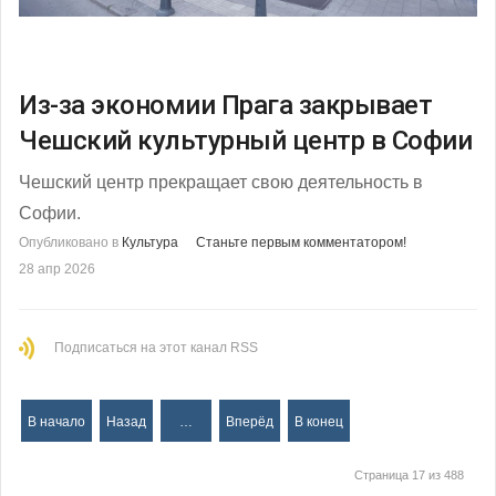
Из-за экономии Прага закрывает
Чешский культурный центр в Софии
Чешский центр прекращает свою деятельность в
Софии.
Опубликовано в
Культура
Станьте первым комментатором!
28 апр 2026
Подписаться на этот канал RSS
В начало
Назад
…
Вперёд
В конец
Страница 17 из 488