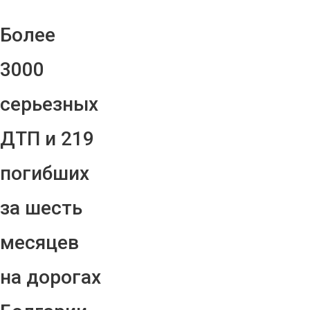
Более
3000
серьезных
ДТП и 219
погибших
за шесть
месяцев
на дорогах