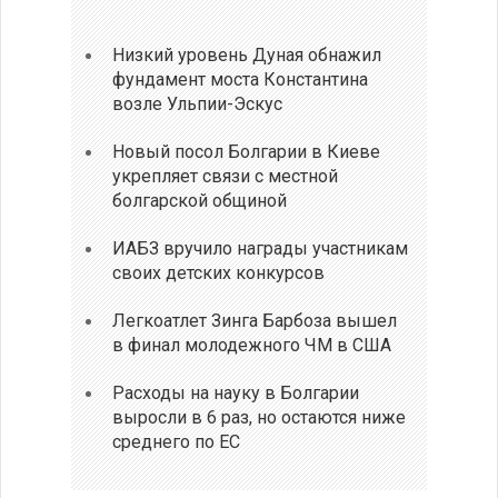
Низкий уровень Дуная обнажил
фундамент моста Константина
возле Ульпии-Эскус
Новый посол Болгарии в Киеве
укрепляет связи с местной
болгарской общиной
ИАБЗ вручило награды участникам
своих детских конкурсов
Легкоатлет Зинга Барбоза вышел
в финал молодежного ЧМ в США
Расходы на науку в Болгарии
выросли в 6 раз, но остаются ниже
среднего по ЕС