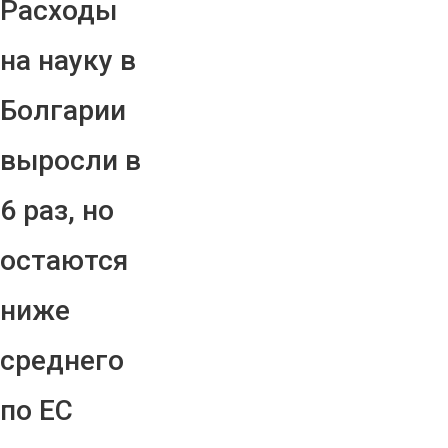
Расходы
на науку в
Болгарии
выросли в
6 раз, но
остаются
ниже
среднего
по ЕС