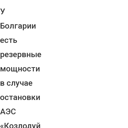
У
Болгарии
есть
резервные
мощности
в случае
остановки
АЭС
«Козлодуй