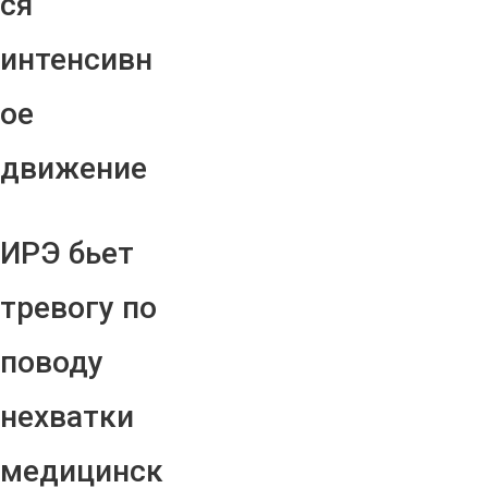
ся
интенсивн
ое
движение
ИРЭ бьет
тревогу по
поводу
нехватки
медицинск