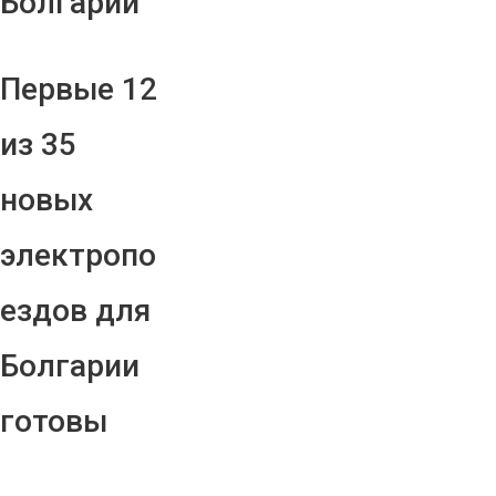
Болгарии
Первые 12
из 35
новых
электропо
ездов для
Болгарии
готовы