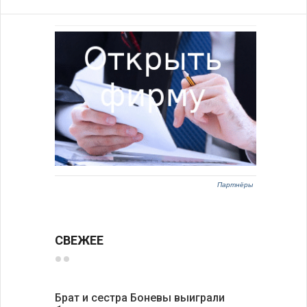
Партнёры
СВЕЖЕЕ
Брат и сестра Боневы выиграли
Украина 