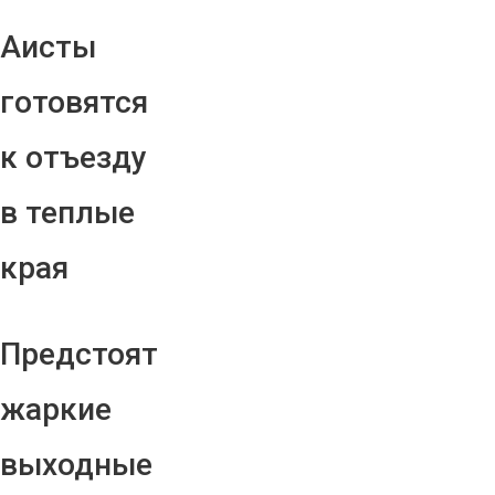
Аисты
готовятся
к отъезду
в теплые
края
Предстоят
жаркие
выходные