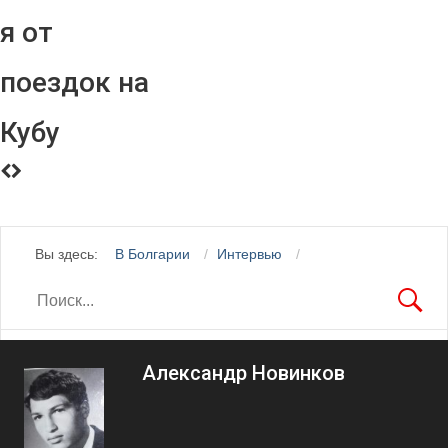
я от
поездок на
Кубу
Вы здесь:
В Болгарии
Интервью
Александр Новинков