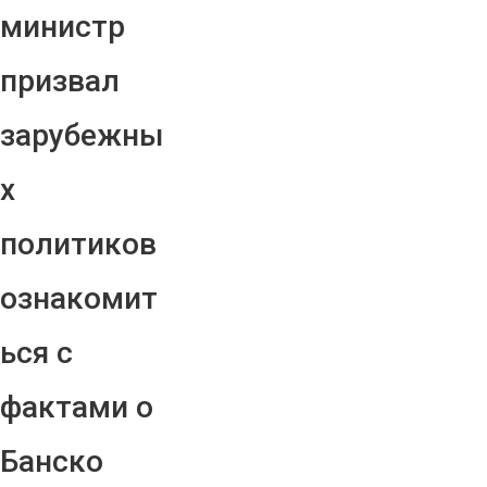
министр
призвал
зарубежны
х
политиков
ознакомит
ься с
фактами о
Банско