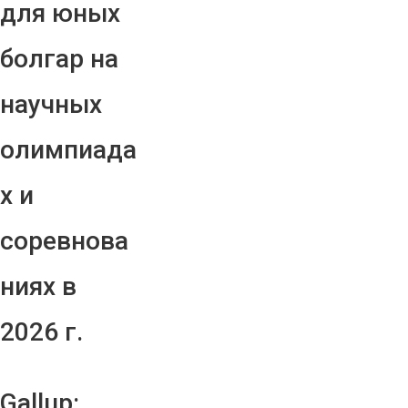
для юных
болгар на
научных
олимпиада
х и
соревнова
ниях в
2026 г.
Gallup: