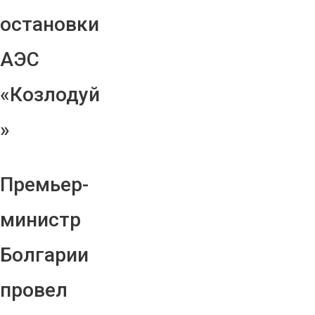
остановки
АЭС
«Козлодуй
»
Премьер-
министр
Болгарии
провел