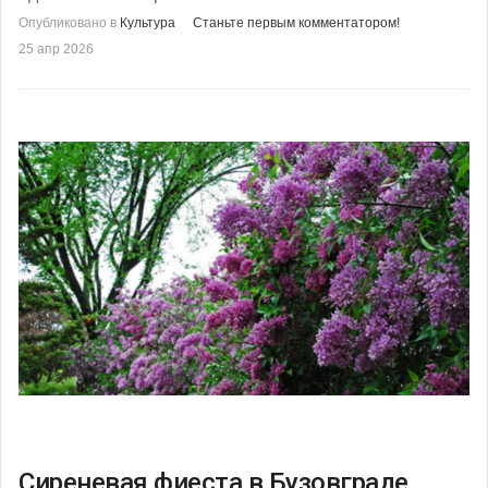
Опубликовано в
Культура
Станьте первым комментатором!
25 апр 2026
Сиреневая фиеста в Бузовграде