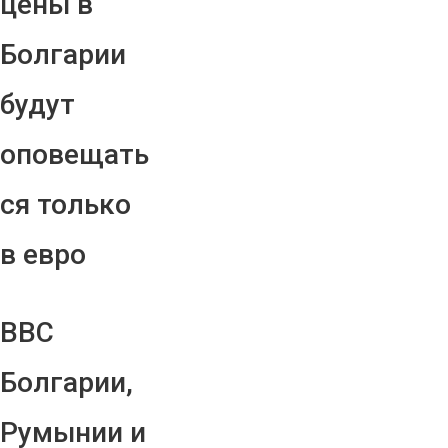
цены в
Болгарии
будут
оповещать
ся только
в евро
ВВС
Болгарии,
Румынии и