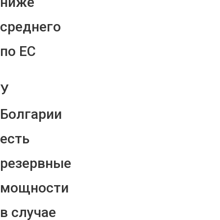
ниже
среднего
по ЕС
У
Болгарии
есть
резервные
мощности
в случае