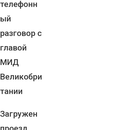
телефонн
ый
разговор с
главой
МИД
Великобри
тании
Загружен
проезд