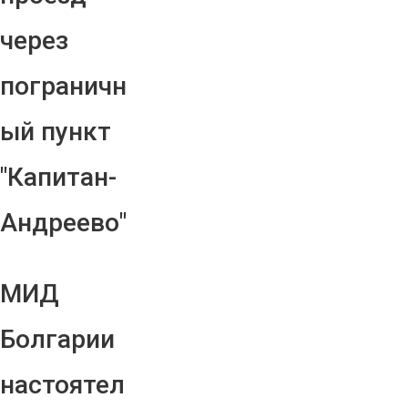
через
пограничн
ый пункт
"Капитан-
Андреево"
МИД
Болгарии
настоятел