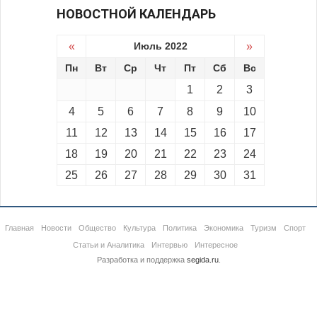
НОВОСТНОЙ КАЛЕНДАРЬ
«
Июль 2022
»
Пн
Вт
Ср
Чт
Пт
Сб
Вс
1
2
3
4
5
6
7
8
9
10
11
12
13
14
15
16
17
18
19
20
21
22
23
24
25
26
27
28
29
30
31
Главная
Новости
Общество
Культура
Политика
Экономика
Туризм
Спорт
Статьи и Аналитика
Интервью
Интересное
Разработка и поддержка
segida.ru
.