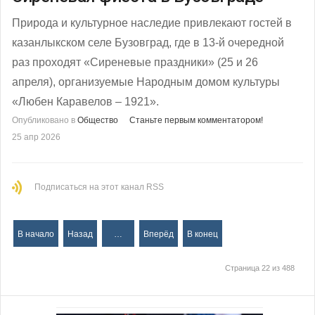
Природа и культурное наследие привлекают гостей в
казанлыкском селе Бузовград, где в 13-й очередной
раз проходят «Сиреневые праздники» (25 и 26
апреля), организуемые Народным домом культуры
«Любен Каравелов – 1921».
Опубликовано в
Общество
Станьте первым комментатором!
25 апр 2026
Подписаться на этот канал RSS
В начало
Назад
…
Вперёд
В конец
Страница 22 из 488