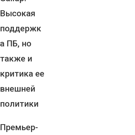
Высокая
поддержк
а ПБ, но
также и
критика ее
внешней
политики
Премьер-