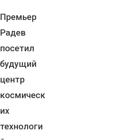
Премьер
Радев
посетил
будущий
центр
космическ
их
технологи