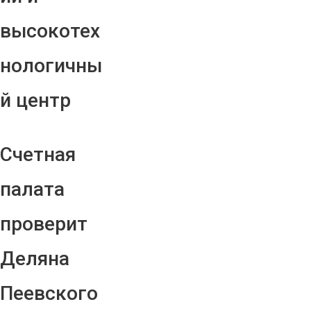
высокотех
нологичны
й центр
Счетная
палата
проверит
Деляна
Пеевского