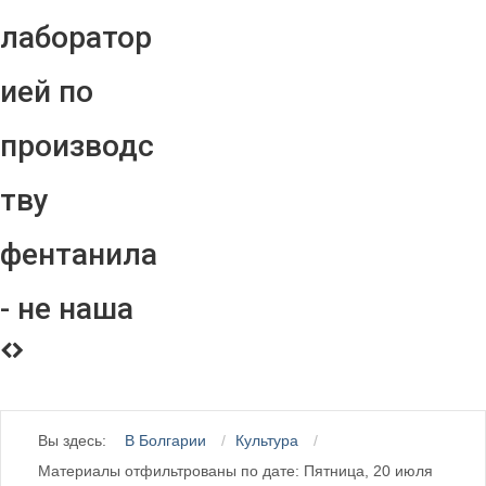
лаборатор
ией по
производс
тву
фентанила
- не наша
Вы здесь:
В Болгарии
Культура
Материалы отфильтрованы по дате: Пятница, 20 июля