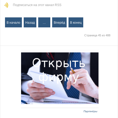
Подписаться на этот канал RSS
В начало
Назад
…
Вперёд
В конец
Страница 45 из 488
Партнёры