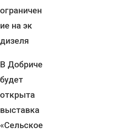
ограничен
ие на эк
дизеля
В Добриче
будет
открыта
выставка
«Сельское