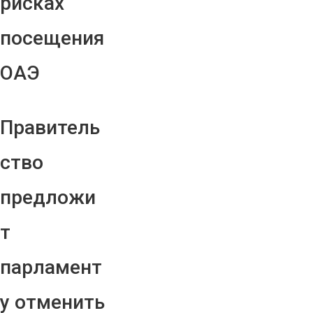
рисках
посещения
ОАЭ
Правитель
ство
предложи
т
парламент
у отменить