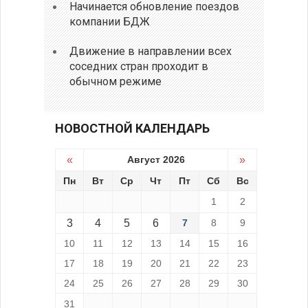
Начинается обновление поездов
компании БДЖ
Движение в направлении всех
соседних стран проходит в
обычном режиме
НОВОСТНОЙ КАЛЕНДАРЬ
«
Август 2026
»
Пн
Вт
Ср
Чт
Пт
Сб
Вс
1
2
3
4
5
6
7
8
9
10
11
12
13
14
15
16
17
18
19
20
21
22
23
24
25
26
27
28
29
30
31