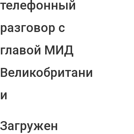
телефонный
разговор с
главой МИД
Великобритани
и
Загружен