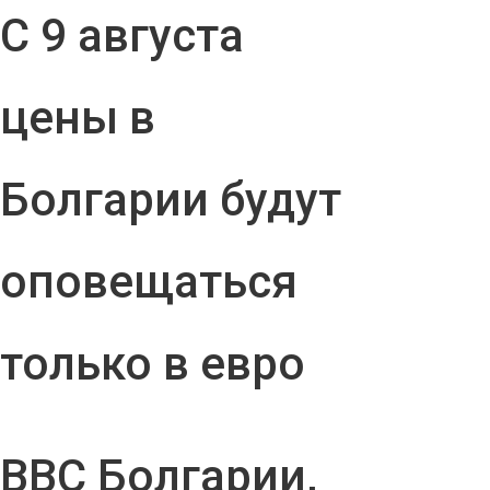
С 9 августа
цены в
Болгарии будут
оповещаться
только в евро
ВВС Болгарии,