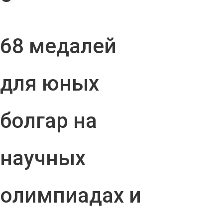
68 медалей
для юных
болгар на
научных
олимпиадах и