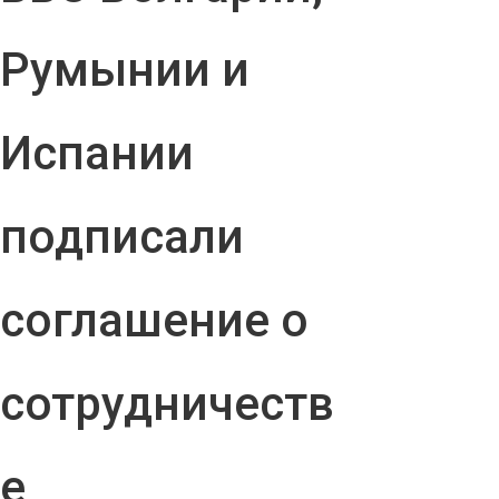
Румынии и
Испании
подписали
соглашение о
сотрудничеств
е