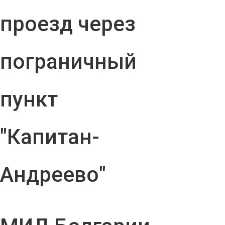
проезд через
пограничный
пункт
"Капитан-
Андреево"