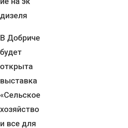
ие на эк
дизеля
В Добриче
будет
открыта
выставка
«Сельское
хозяйство
и все для