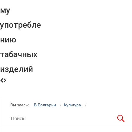
му
употребле
нию
табачных
изделий
Вы здесь:
В Болгарии
Культура