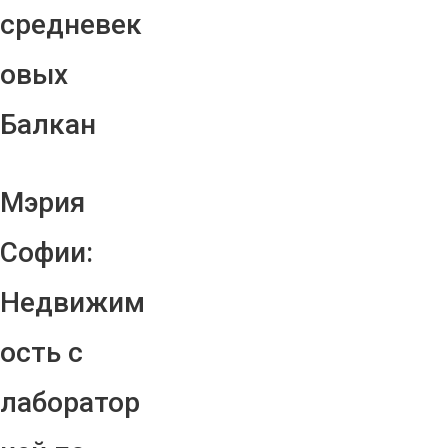
средневек
овых
Балкан
Мэрия
Софии:
Недвижим
ость с
лаборатор