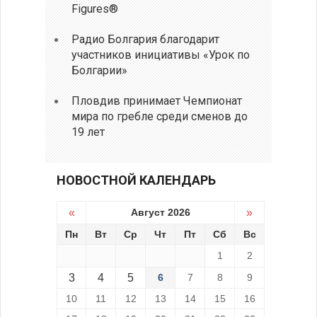
Figures®
Радио Болгария благодарит
участников инициативы «Урок по
Болгарии»
Пловдив принимает Чемпионат
мира по гребле среди сменов до
19 лет
НОВОСТНОЙ КАЛЕНДАРЬ
«
Август 2026
»
Пн
Вт
Ср
Чт
Пт
Сб
Вс
1
2
3
4
5
6
7
8
9
10
11
12
13
14
15
16