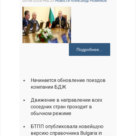
05-08-2026 Hits:33
Новости
Александр Новинков
Подробнее...
Начинается обновление поездов
компании БДЖ
Движение в направлении всех
соседних стран проходит в
обычном режиме
БТПП опубликовала новейшую
версию справочника Bulgaria in