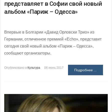
представляет в Софии свой новый
альбом «Париж – Одесса»
Впервые в Болгарии «Давид Орловски Трио» из
Германии, отличенное премией «Echo», представит
сегодня свой новый альбом «Париж – Одесса»,
сообщают организаторы.
Опубликовано в
Культура
06 июнь 2017
Подробнее ...