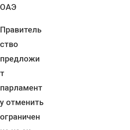
ОАЭ
Правитель
ство
предложи
т
парламент
у отменить
ограничен