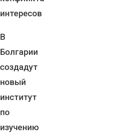
интересов
В
Болгарии
создадут
новый
институт
по
изучению