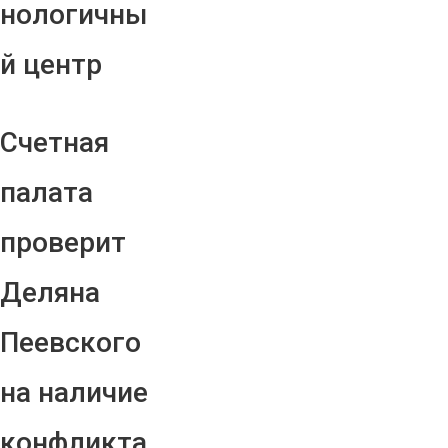
нологичны
й центр
Счетная
палата
проверит
Деляна
Пеевского
на наличие
конфликта