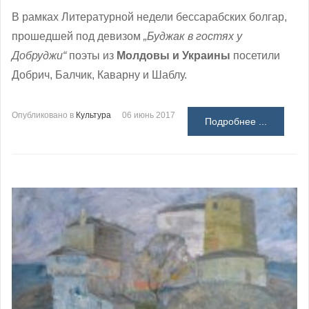
В рамках Литературной недели бессарабских болгар,
прошедшей под девизом
„Буджак в гостях у
Добруджи“
поэты из
Молдовы и Украины
посетили
Добрич, Балчик, Каварну и Шаблу.
Опубликовано в
Культура
06 июнь 2017
Подробнее ...