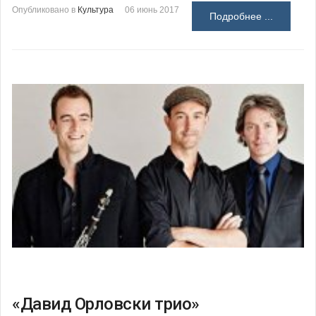
Опубликовано в
Культура
06 июнь 2017
Подробнее ...
«Давид Орловски трио»