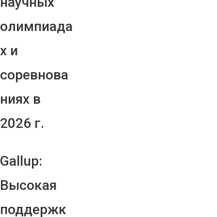
научных
олимпиада
х и
соревнова
ниях в
2026 г.
Gallup:
Высокая
поддержк