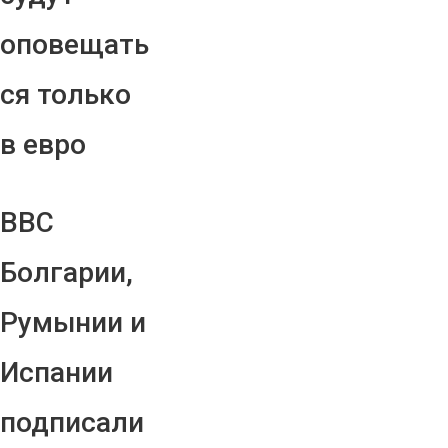
оповещать
ся только
в евро
ВВС
Болгарии,
Румынии и
Испании
подписали