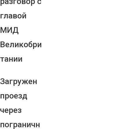
разговор с
главой
МИД
Великобри
тании
Загружен
проезд
через
пограничн