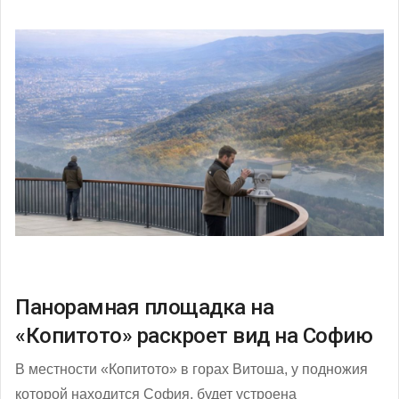
Панорамная площадка на
«Копитото» раскроет вид на Софию
В местности «Копитото» в горах Витоша, у подножия
которой находится София, будет устроена