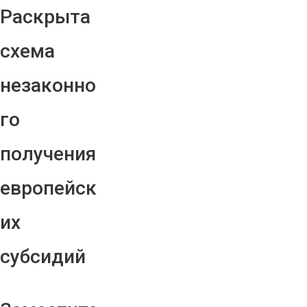
Раскрыта
схема
незаконно
го
получения
европейск
их
субсидий