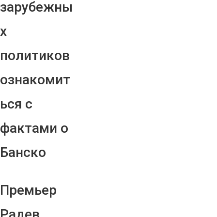
зарубежны
х
политиков
ознакомит
ься с
фактами о
Банско
Премьер
Радев