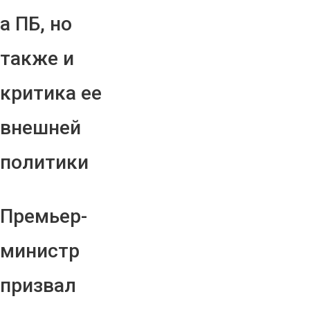
а ПБ, но
также и
критика ее
внешней
политики
Премьер-
министр
призвал