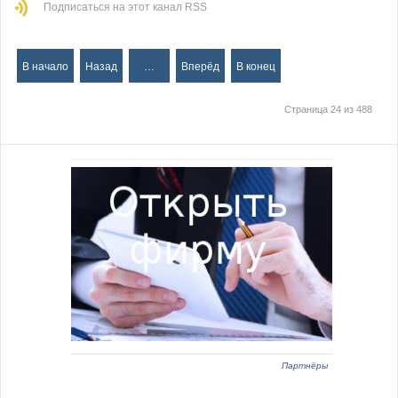
Подписаться на этот канал RSS
В начало
Назад
…
Вперёд
В конец
Страница 24 из 488
Партнёры