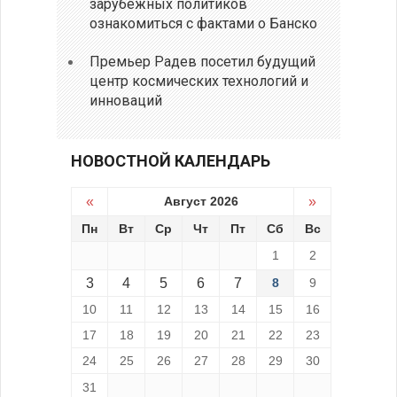
зарубежных политиков
ознакомиться с фактами о Банско
Премьер Радев посетил будущий
центр космических технологий и
инноваций
НОВОСТНОЙ КАЛЕНДАРЬ
«
Август 2026
»
Пн
Вт
Ср
Чт
Пт
Сб
Вс
1
2
3
4
5
6
7
8
9
10
11
12
13
14
15
16
17
18
19
20
21
22
23
24
25
26
27
28
29
30
31