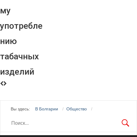
му
употребле
нию
табачных
изделий
Вы здесь:
В Болгарии
Общество