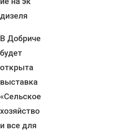
ие на эк
дизеля
В Добриче
будет
открыта
выставка
«Сельское
хозяйство
и все для