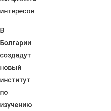
интересов
В
Болгарии
создадут
новый
институт
по
изучению