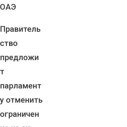
ОАЭ
Правитель
ство
предложи
т
парламент
у отменить
ограничен