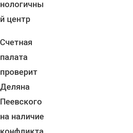
нологичны
й центр
Счетная
палата
проверит
Деляна
Пеевского
на наличие
конфликта