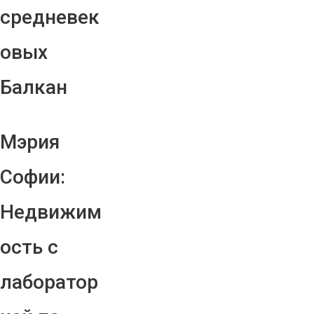
средневек
овых
Балкан
Мэрия
Софии:
Недвижим
ость с
лаборатор