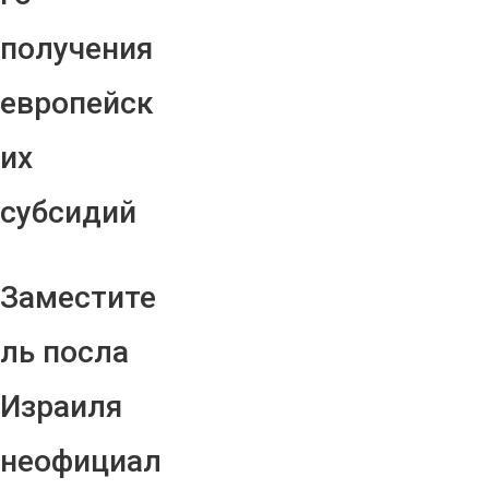
получения
европейск
их
субсидий
Заместите
ль посла
Израиля
неофициал