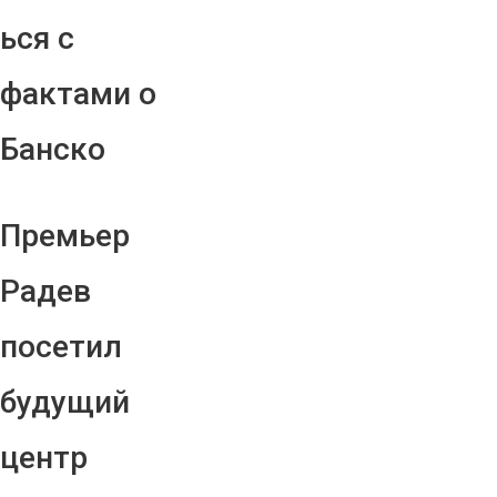
ься с
фактами о
Банско
Премьер
Радев
посетил
будущий
центр