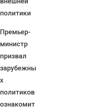
внешней
политики
Премьер-
министр
призвал
зарубежны
х
политиков
ознакомит