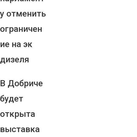
у отменить
ограничен
ие на эк
дизеля
В Добриче
будет
открыта
выставка