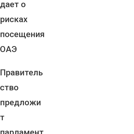
дает о
рисках
посещения
ОАЭ
Правитель
ство
предложи
т
парламент