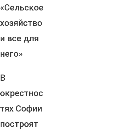
«Сельское
хозяйство
и все для
него»
В
окрестнос
тях Софии
построят