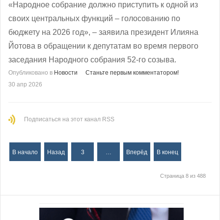
«Народное собрание должно приступить к одной из
своих центральных функций – голосованию по
бюджету на 2026 год», – заявила президент Илияна
Йотова в обращении к депутатам во время первого
заседания Народного собрания 52-го созыва.
Опубликовано в
Новости
Станьте первым комментатором!
30 апр 2026
Подписаться на этот канал RSS
В начало
Назад
3
…
Вперёд
В конец
Страница 8 из 488