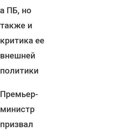
а ПБ, но
также и
критика ее
внешней
политики
Премьер-
министр
призвал