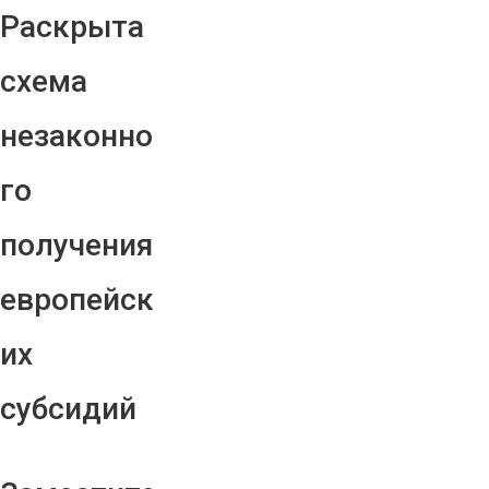
Раскрыта
схема
незаконно
го
получения
европейск
их
субсидий