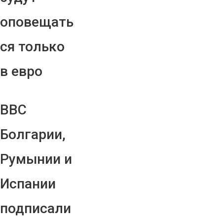
оповещать
ся только
в евро
ВВС
Болгарии,
Румынии и
Испании
подписали