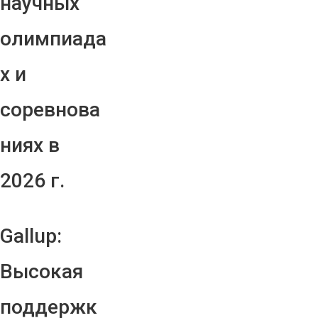
научных
олимпиада
х и
соревнова
ниях в
2026 г.
Gallup:
Высокая
поддержк