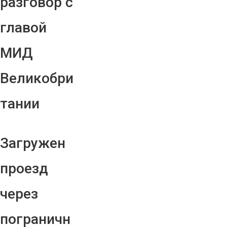
разговор с
главой
МИД
Великобри
тании
Загружен
проезд
через
пограничн