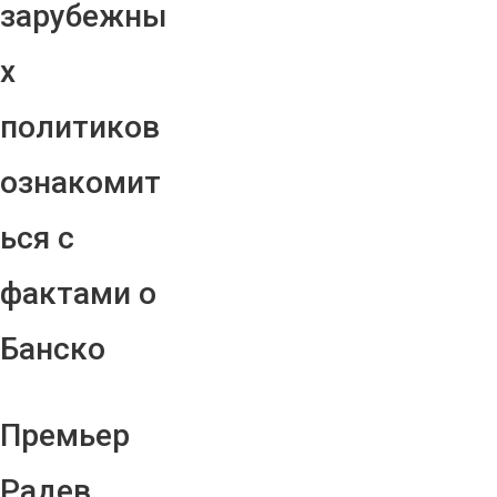
зарубежны
х
политиков
ознакомит
ься с
фактами о
Банско
Премьер
Радев