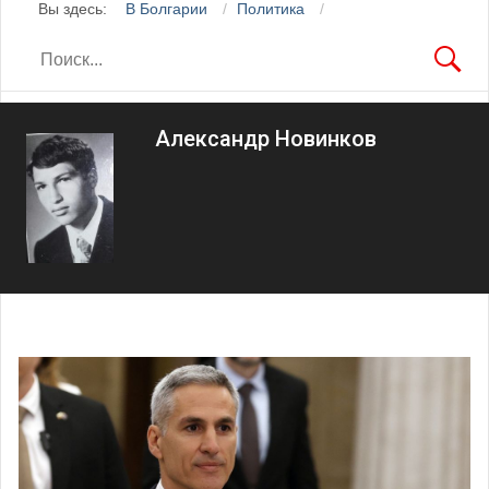
Вы здесь:
В Болгарии
Политика
Александр Новинков