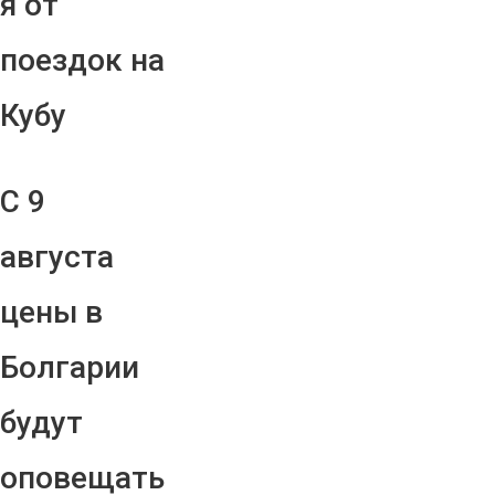
я от
поездок на
Кубу
С 9
августа
цены в
Болгарии
будут
оповещать