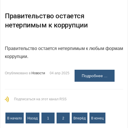
Правительство остается
нетерпимым к коррупции
Правительство остается нетерпимым к любым формам
коррупции.
Опубликовано в
Новости
04 апр 2025
Подробнее ...
Подписаться на этот канал RSS
В начало
Назад
1
2
Вперёд
В конец