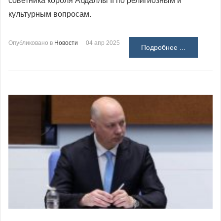
советника короля Абдаллы II по религиозным и
культурным вопросам.
Опубликовано в
Новости
04 апр 2025
Подробнее ...