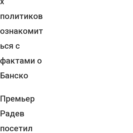
х
политиков
ознакомит
ься с
фактами о
Банско
Премьер
Радев
посетил