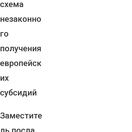
схема
незаконно
го
получения
европейск
их
субсидий
Заместите
ль посла