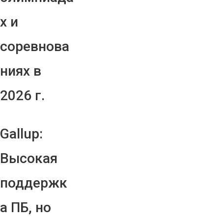
х и
соревнова
ниях в
2026 г.
Gallup:
Высокая
поддержк
а ПБ, но