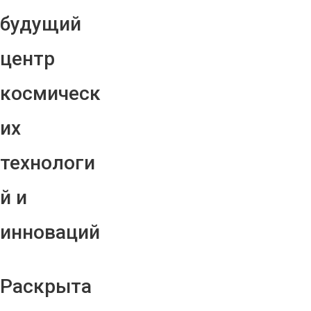
будущий
центр
космическ
их
технологи
й и
инноваций
Раскрыта