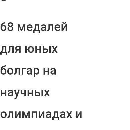
68 медалей
для юных
болгар на
научных
олимпиадах и