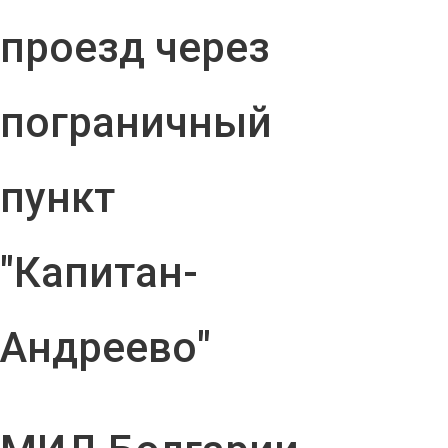
проезд через
пограничный
пункт
"Капитан-
Андреево"