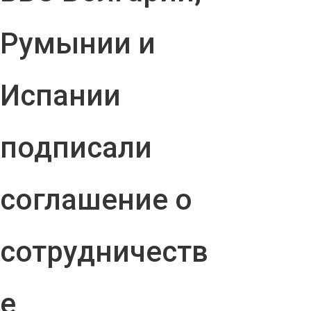
Румынии и
Испании
подписали
соглашение о
сотрудничеств
е