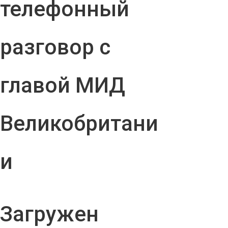
телефонный
разговор с
главой МИД
Великобритани
и
Загружен