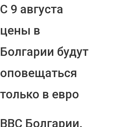
С 9 августа
цены в
Болгарии будут
оповещаться
только в евро
ВВС Болгарии,