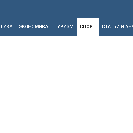
ТИКА
ЭКОНОМИКА
ТУРИЗМ
СПОРТ
СТАТЬИ И А