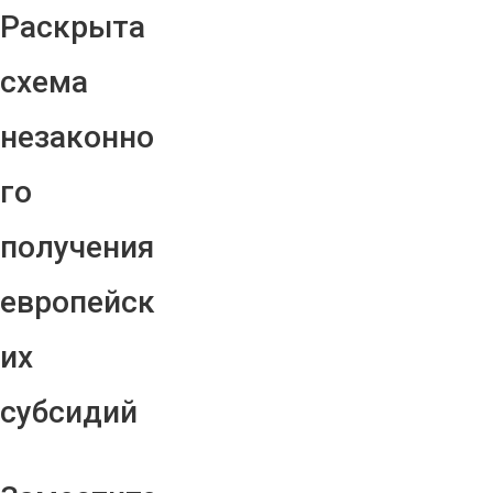
Раскрыта
схема
незаконно
го
получения
европейск
их
субсидий