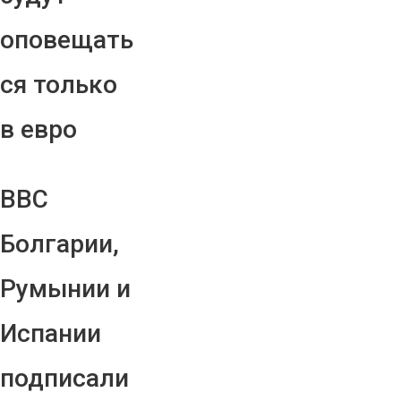
оповещать
ся только
в евро
ВВС
Болгарии,
Румынии и
Испании
подписали