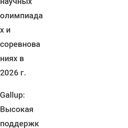
научных
олимпиада
х и
соревнова
ниях в
2026 г.
Gallup:
Высокая
поддержк