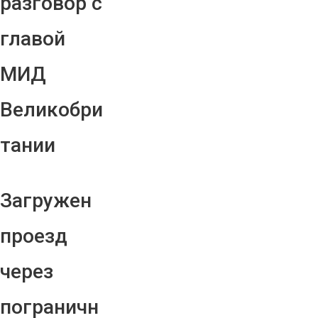
разговор с
главой
МИД
Великобри
тании
Загружен
проезд
через
пограничн