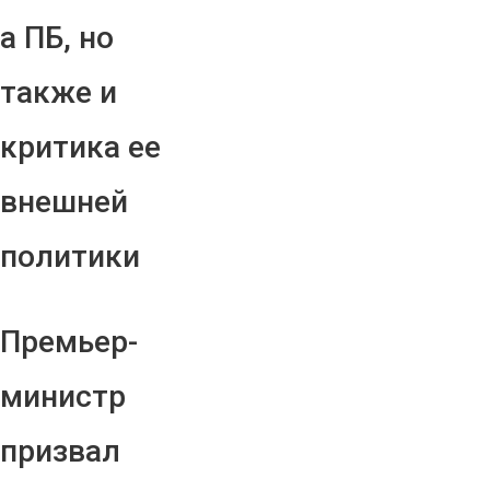
а ПБ, но
также и
критика ее
внешней
политики
Премьер-
министр
призвал