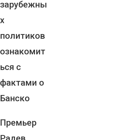
зарубежны
х
политиков
ознакомит
ься с
фактами о
Банско
Премьер
Радев