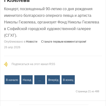
Гюзелева
Концерт, посвященный 90-летию со дня рождения
именитого болгарского оперного певца и артиста
Николы Гюзелева, организует Фонд Николы Гюзелева
в Софийской городской художественной галерее
(СГХГ).
Опубликовано в
Новости
Станьте первым комментатором!
26 апр 2026
Подписаться на этот канал RSS
В начало
Назад
…
Вперёд
В конец
Страница 21 из 488