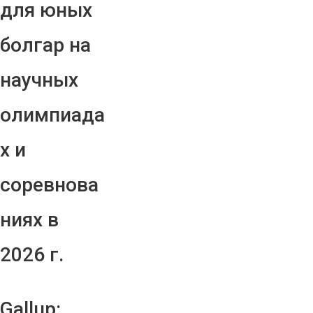
для юных
болгар на
научных
олимпиада
х и
соревнова
ниях в
2026 г.
Gallup: