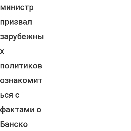
министр
призвал
зарубежны
х
политиков
ознакомит
ься с
фактами о
Банско