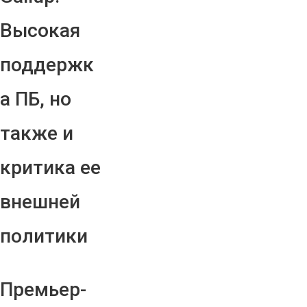
Высокая
поддержк
а ПБ, но
также и
критика ее
внешней
политики
Премьер-