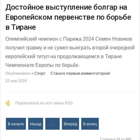
Достойное выступление болгар на
Европейском первенстве по борьбе
в Тиране
Олимпийский чемпион с Парижа 2024 Семен Новиков
получил травму и не сумел выиграть второй очередной
европейский титул на продолжающемся в Тиране
Чемпионате Европы по борьбе.
Опубликовано в
Спорт
Станьте первым комментатором!
22 апр 2026
Подписаться на этот канал RSS
В начало
Назад
…
Вперёд
В конец
Страница 34 из 488