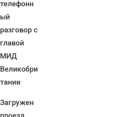
телефонн
ый
разговор с
главой
МИД
Великобри
тании
Загружен
проезд