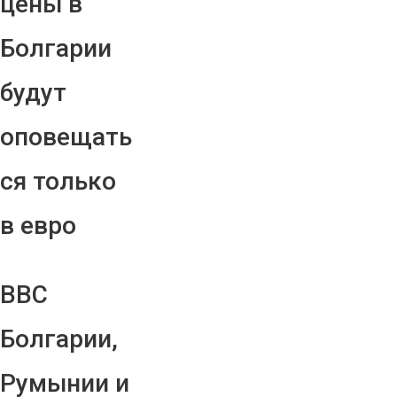
цены в
Болгарии
будут
оповещать
ся только
в евро
ВВС
Болгарии,
Румынии и