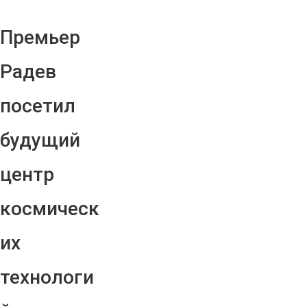
Премьер
Радев
посетил
будущий
центр
космическ
их
технологи