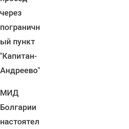
через
пограничн
ый пункт
"Капитан-
Андреево"
МИД
Болгарии
настоятел