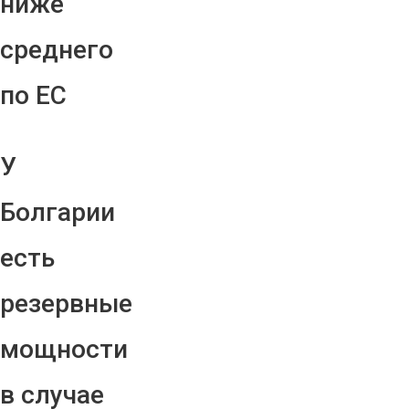
ниже
среднего
по ЕС
У
Болгарии
есть
резервные
мощности
в случае