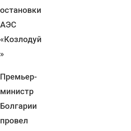
остановки
АЭС
«Козлодуй
»
Премьер-
министр
Болгарии
провел