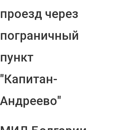
проезд через
пограничный
пункт
"Капитан-
Андреево"