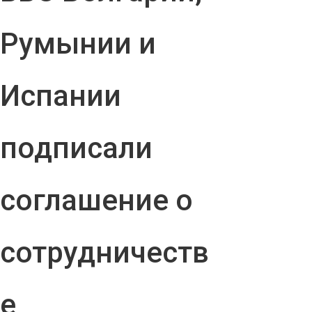
Румынии и
Испании
подписали
соглашение о
сотрудничеств
е