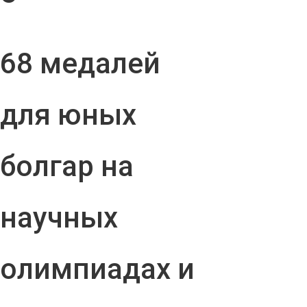
68 медалей
для юных
болгар на
научных
олимпиадах и