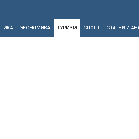
ТИКА
ЭКОНОМИКА
ТУРИЗМ
СПОРТ
СТАТЬИ И А