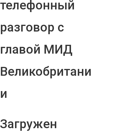
телефонный
разговор с
главой МИД
Великобритани
и
Загружен