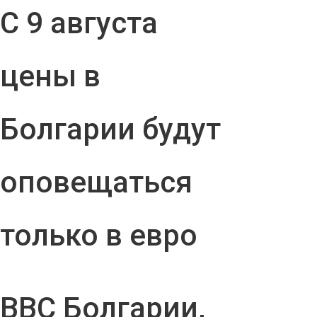
С 9 августа
цены в
Болгарии будут
оповещаться
только в евро
ВВС Болгарии,