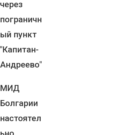
через
пограничн
ый пункт
"Капитан-
Андреево"
МИД
Болгарии
настоятел
ьно