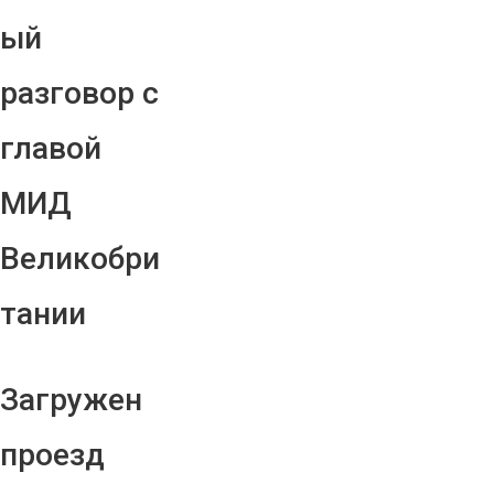
ый
разговор с
главой
МИД
Великобри
тании
Загружен
проезд