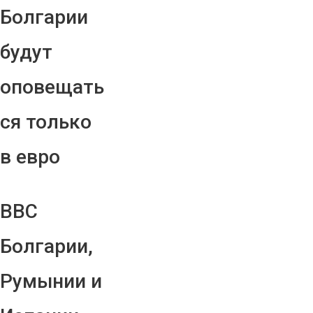
Болгарии
будут
оповещать
ся только
в евро
ВВС
Болгарии,
Румынии и