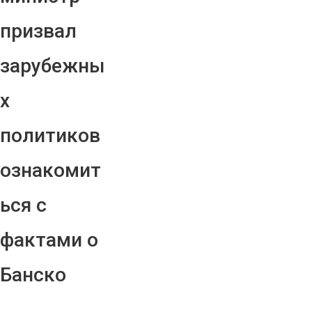
призвал
зарубежны
х
политиков
ознакомит
ься с
фактами о
Банско