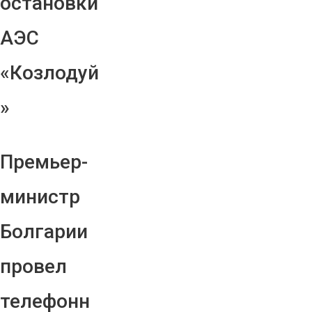
остановки
АЭС
«Козлодуй
»
Премьер-
министр
Болгарии
провел
телефонн