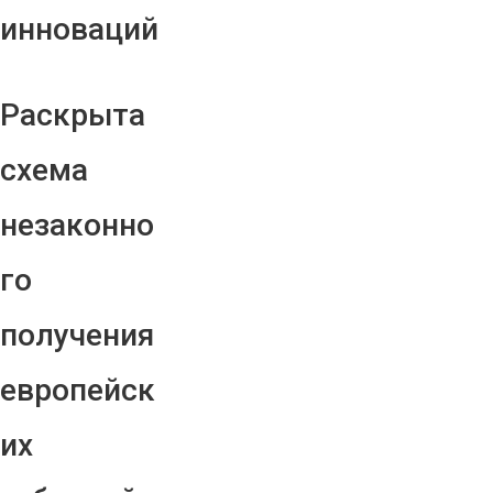
инноваций
Раскрыта
схема
незаконно
го
получения
европейск
их