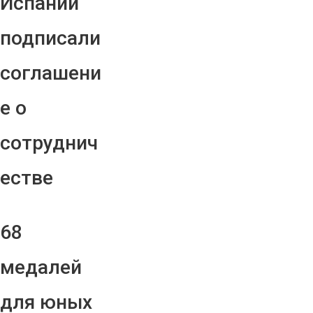
Испании
подписали
соглашени
е о
сотруднич
естве
68
медалей
для юных