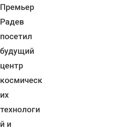
Премьер
Радев
посетил
будущий
центр
космическ
их
технологи
й и