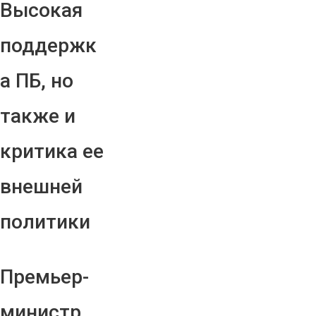
Высокая
поддержк
а ПБ, но
также и
критика ее
внешней
политики
Премьер-
министр