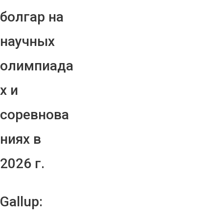
болгар на
научных
олимпиада
х и
соревнова
ниях в
2026 г.
Gallup: