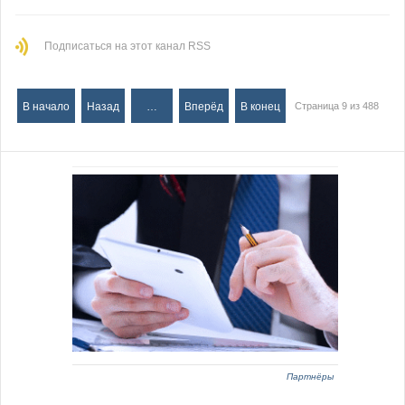
Подписаться на этот канал RSS
В начало
Назад
…
Вперёд
В конец
Страница 9 из 488
Партнёры