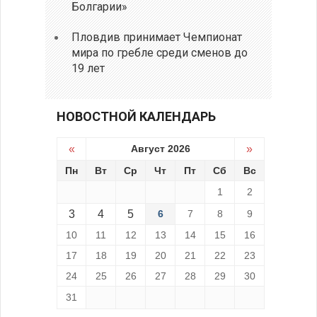
Болгарии»
Пловдив принимает Чемпионат
мира по гребле среди сменов до
19 лет
НОВОСТНОЙ КАЛЕНДАРЬ
«
Август 2026
»
Пн
Вт
Ср
Чт
Пт
Сб
Вс
1
2
3
4
5
6
7
8
9
10
11
12
13
14
15
16
17
18
19
20
21
22
23
24
25
26
27
28
29
30
31