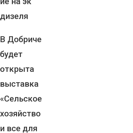
ие на эк
дизеля
В Добриче
будет
открыта
выставка
«Сельское
хозяйство
и все для