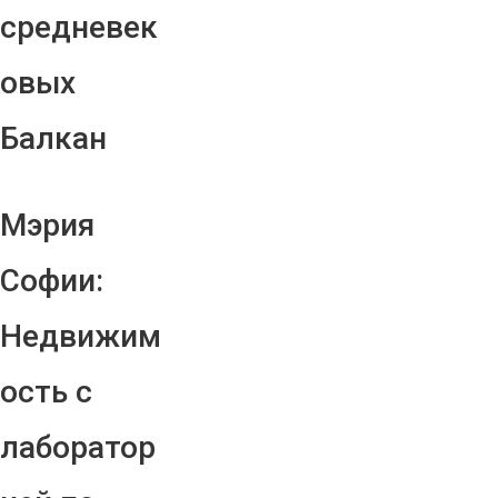
средневек
овых
Балкан
Мэрия
Софии:
Недвижим
ость с
лаборатор