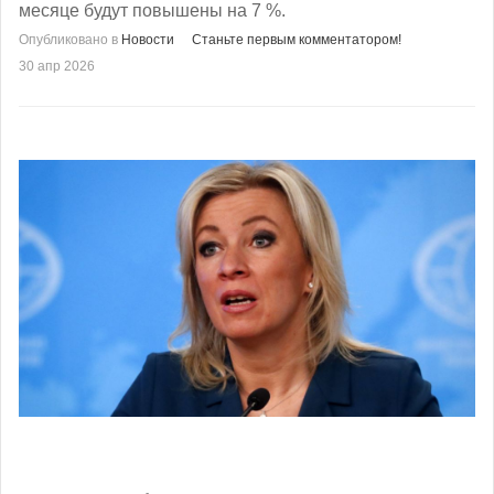
месяце будут повышены на 7 %.
Опубликовано в
Новости
Станьте первым комментатором!
30 апр 2026