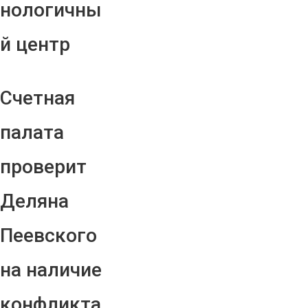
нологичны
й центр
Счетная
палата
проверит
Деляна
Пеевского
на наличие
конфликта