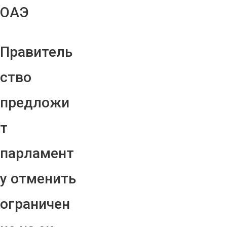
ОАЭ
Правитель
ство
предложи
т
парламент
у отменить
ограничен