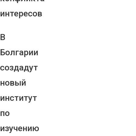
интересов
В
Болгарии
создадут
новый
институт
по
изучению