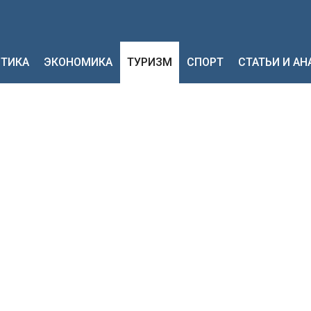
ТИКА
ЭКОНОМИКА
ТУРИЗМ
СПОРТ
СТАТЬИ И А