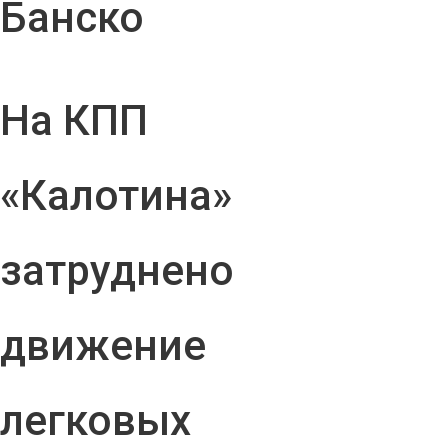
Банско
На КПП
«Калотина»
затруднено
движение
легковых