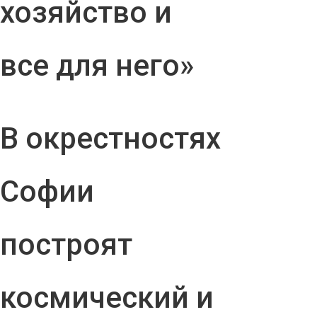
хозяйство и
все для него»
В окрестностях
Софии
построят
космический и