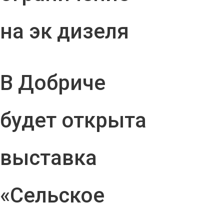
на эк дизеля
В Добриче
будет открыта
выставка
«Сельское