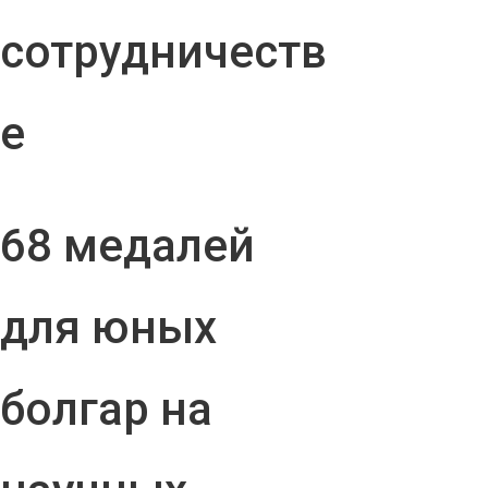
сотрудничеств
е
68 медалей
для юных
болгар на