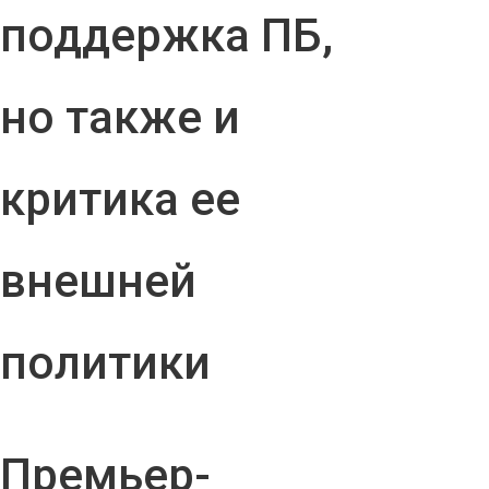
поддержка ПБ,
но также и
критика ее
внешней
политики
Премьер-