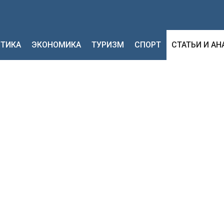
ТИКА
ЭКОНОМИКА
ТУРИЗМ
СПОРТ
СТАТЬИ И А