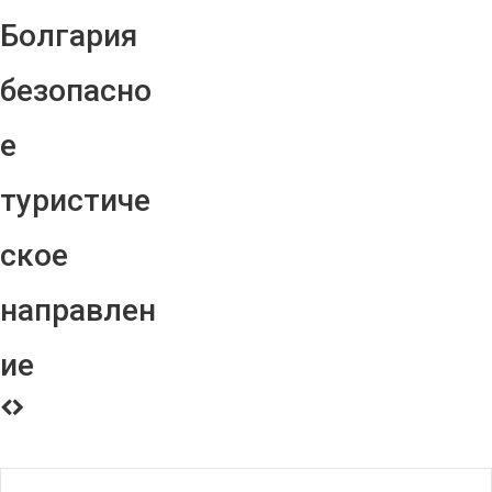
Болгария
безопасно
е
туристиче
ское
направлен
ие