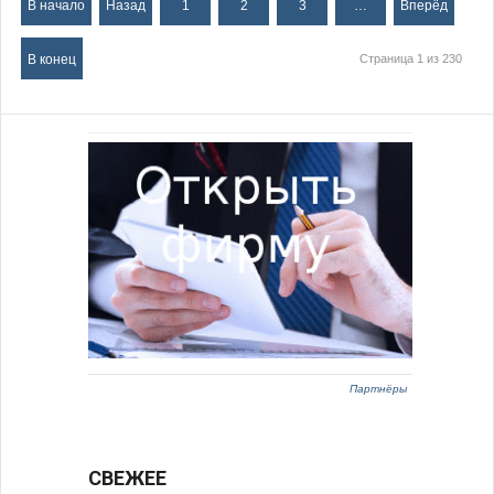
В начало
Назад
1
2
3
…
Вперёд
В конец
Страница 1 из 230
Партнёры
СВЕЖЕЕ