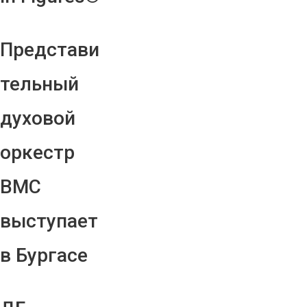
Представи
тельный
духовой
оркестр
ВМС
выступает
в Бургасе