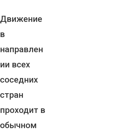
Движение
в
направлен
ии всех
соседних
стран
проходит в
обычном