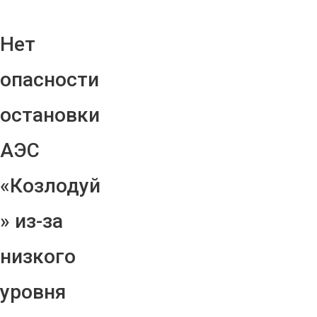
Нет
опасности
остановки
АЭС
«Козлодуй
» из-за
низкого
уровня