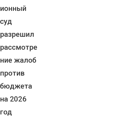
ионный
суд
разрешил
рассмотре
ние жалоб
против
бюджета
на 2026
год