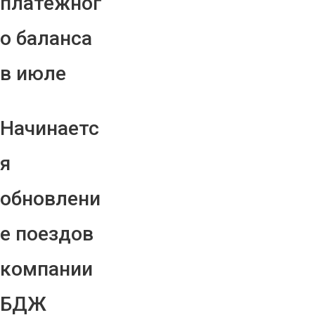
платежног
о баланса
в июле
Начинаетс
я
обновлени
е поездов
компании
БДЖ