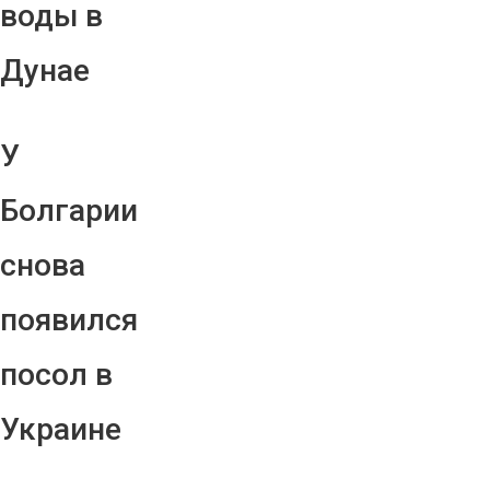
воды в
Дунае
У
Болгарии
снова
появился
посол в
Украине