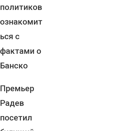
политиков
ознакомит
ься с
фактами о
Банско
Премьер
Радев
посетил