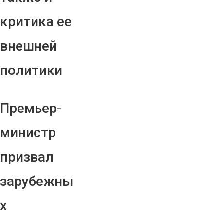
критика ее
внешней
политики
Премьер-
министр
призвал
зарубежны
х