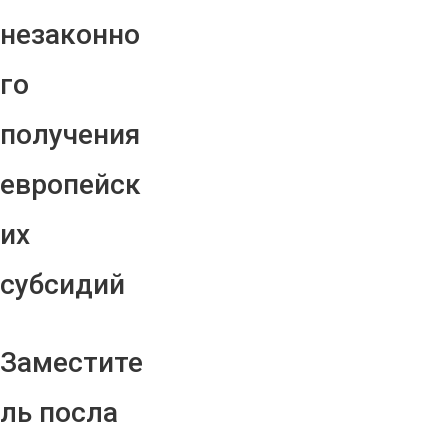
незаконно
го
получения
европейск
их
субсидий
Заместите
ль посла