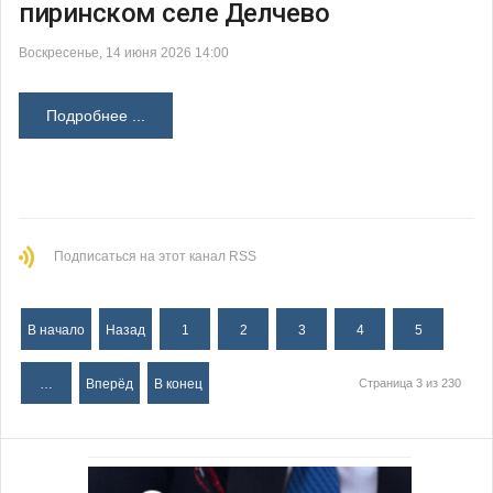
пиринском селе Делчево
Воскресенье, 14 июня 2026 14:00
Подробнее ...
Подписаться на этот канал RSS
В начало
Назад
1
2
3
4
5
…
Вперёд
В конец
Страница 3 из 230