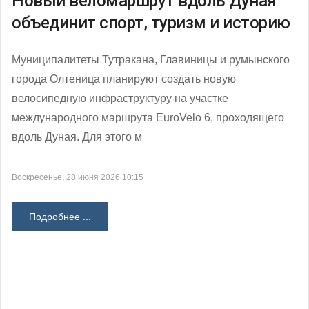
Новый веломаршрут вдоль Дуная
объединит спорт, туризм и историю
Муниципалитеты Тутракана, Главиницы и румынского
города Олтеница планируют создать новую
велосипедную инфраструктуру на участке
международного маршрута EuroVelo 6, проходящего
вдоль Дуная. Для этого м
Воскресенье, 28 июня 2026 10:15
Подробнее ...