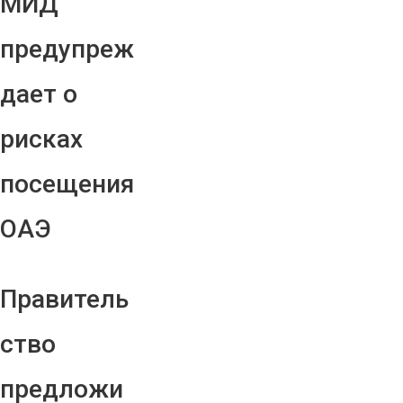
МИД
предупреж
дает о
рисках
посещения
ОАЭ
Правитель
ство
предложи