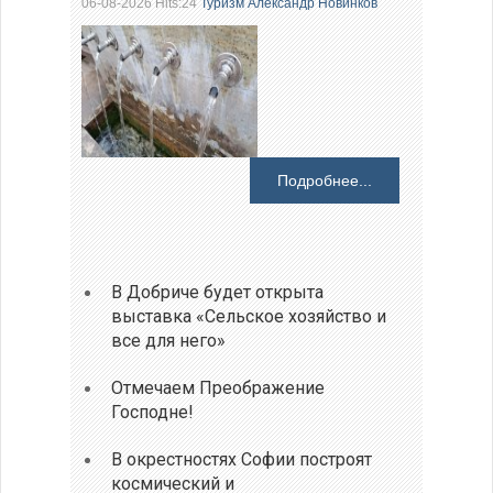
06-08-2026 Hits:24
Туризм
Александр Новинков
Подробнее...
В Добриче будет открыта
выставка «Сельское хозяйство и
все для него»
Отмечаем Преображение
Господне!
В окрестностях Софии построят
космический и