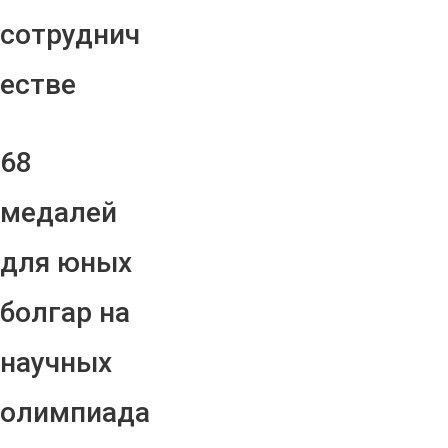
сотруднич
естве
68
медалей
для юных
болгар на
научных
олимпиада