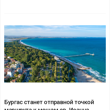
Бургас станет отправной точкой
маршрута к мощам св. Иоанна