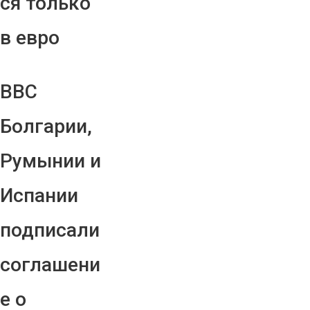
ся только
в евро
ВВС
Болгарии,
Румынии и
Испании
подписали
соглашени
е о