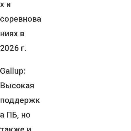
х и
соревнова
ниях в
2026 г.
Gallup:
Высокая
поддержк
а ПБ, но
также и