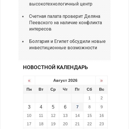
высокотехнологичный центр
Счетная палата проверит Деляна
Пеевского на наличие конфликта
интересов
Болгария и Египет обсудили новые
инвестиционные возможности
НОВОСТНОЙ КАЛЕНДАРЬ
«
Август 2026
»
Пн
Вт
Ср
Чт
Пт
Сб
Вс
1
2
3
4
5
6
7
8
9
10
11
12
13
14
15
16
17
18
19
20
21
22
23