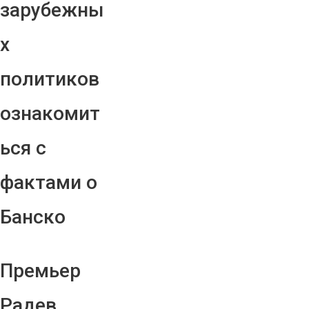
зарубежны
х
политиков
ознакомит
ься с
фактами о
Банско
Премьер
Радев