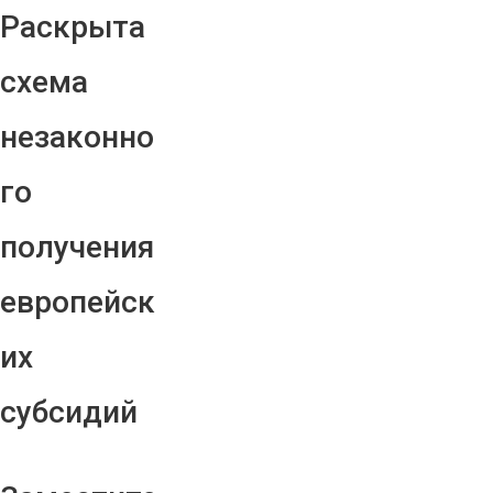
Раскрыта
схема
незаконно
го
получения
европейск
их
субсидий