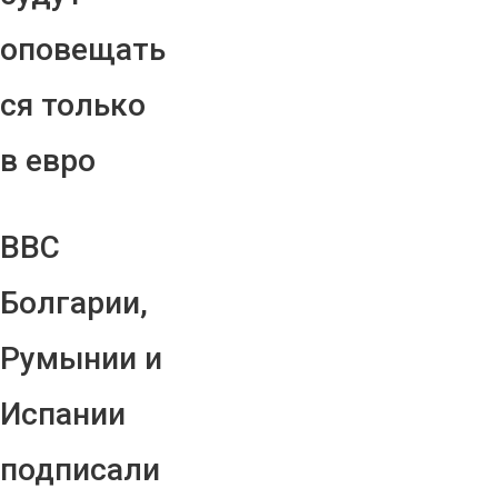
оповещать
ся только
в евро
ВВС
Болгарии,
Румынии и
Испании
подписали