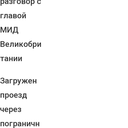
разговор с
главой
МИД
Великобри
тании
Загружен
проезд
через
пограничн