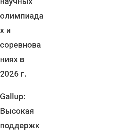
научных
олимпиада
х и
соревнова
ниях в
2026 г.
Gallup:
Высокая
поддержк