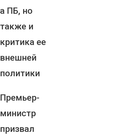
а ПБ, но
также и
критика ее
внешней
политики
Премьер-
министр
призвал