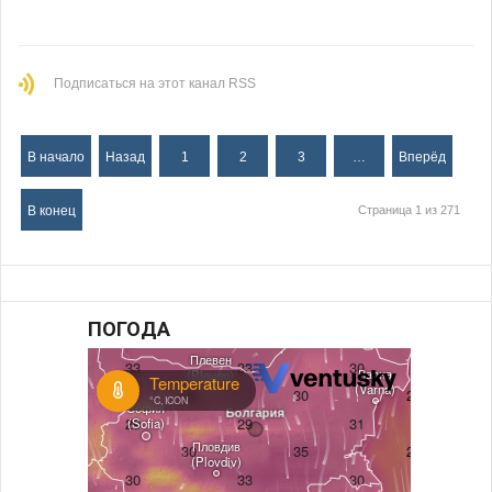
Подписаться на этот канал RSS
В начало
Назад
1
2
3
…
Вперёд
В конец
Страница 1 из 271
ПОГОДА