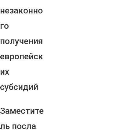
незаконно
го
получения
европейск
их
субсидий
Заместите
ль посла