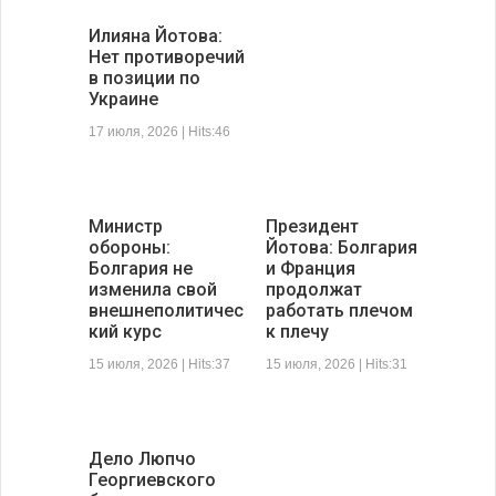
Илияна Йотова:
Нет противоречий
в позиции по
Украине
17 июля, 2026 | Hits:46
Министр
Президент
обороны:
Йотова: Болгария
Болгария не
и Франция
изменила свой
продолжат
внешнеполитичес
работать плечом
кий курс
к плечу
15 июля, 2026 | Hits:37
15 июля, 2026 | Hits:31
Дело Люпчо
Георгиевского