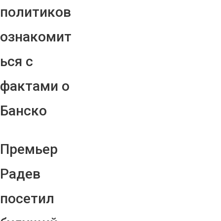
политиков
ознакомит
ься с
фактами о
Банско
Премьер
Радев
посетил