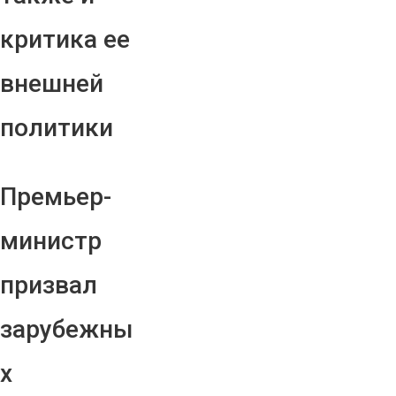
критика ее
внешней
политики
Премьер-
министр
призвал
зарубежны
х