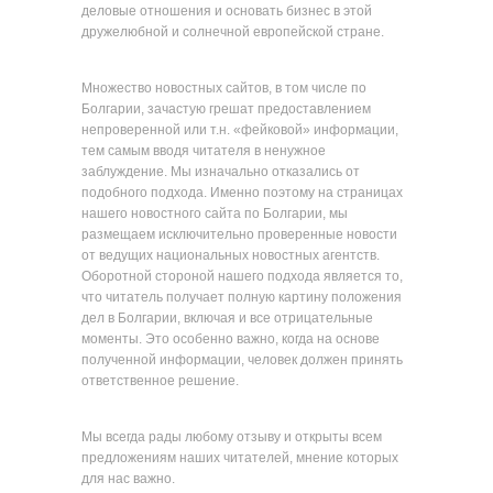
деловые отношения и основать бизнес в этой
дружелюбной и солнечной европейской стране.
Множество новостных сайтов, в том числе по
Болгарии, зачастую грешат предоставлением
непроверенной или т.н. «фейковой» информации,
тем самым вводя читателя в ненужное
заблуждение. Мы изначально отказались от
подобного подхода. Именно поэтому на страницах
нашего новостного сайта по Болгарии, мы
размещаем исключительно проверенные новости
от ведущих национальных новостных агентств.
Оборотной стороной нашего подхода является то,
что читатель получает полную картину положения
дел в Болгарии, включая и все отрицательные
моменты. Это особенно важно, когда на основе
полученной информации, человек должен принять
ответственное решение.
Мы всегда рады любому отзыву и открыты всем
предложениям наших читателей, мнение которых
для нас важно.