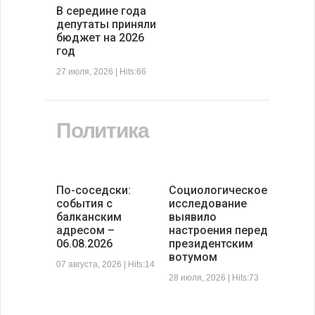
В середине года
депутаты приняли
бюджет на 2026
год
27 июля, 2026 | Hits:66
Политика
По-соседски:
Социологическое
события с
исследование
балканским
выявило
адресом –
настроения перед
06.08.2026
президентским
вотумом
07 августа, 2026 | Hits:14
28 июля, 2026 | Hits:73