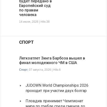
будет передано в
Европейский суд
по правам
человека
14 июля, 2026 | Hits:38
СПОРТ
Легкоатлет Зинга Барбоза вышел в
финал молодежного ЧМ в США
Спорт
, 07 августа, 2026 | Hits:6
JUDOWN World Championships 2026
проходит при участии двух болгар
Пловдив принимает Чемпионат
мира по гребле среди сменов до