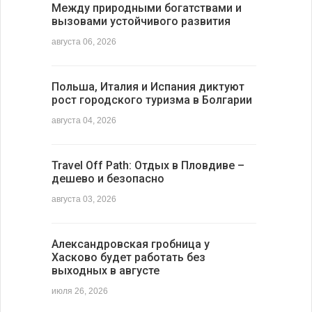
Между природными богатствами и
вызовами устойчивого развития
августа 06, 2026
Польша, Италия и Испания диктуют
рост городского туризма в Болгарии
августа 04, 2026
Travel Off Path: Отдых в Пловдиве –
дешево и безопасно
августа 03, 2026
Александровская гробница у
Хасково будет работать без
выходных в августе
июля 26, 2026