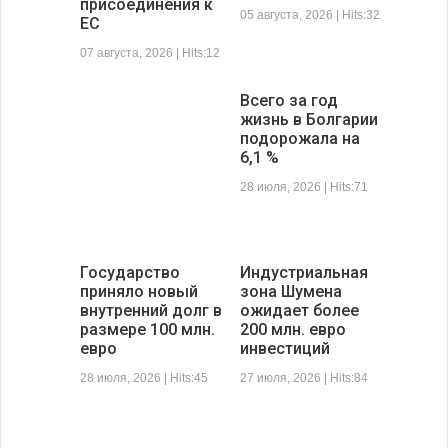
присоединения к
05 августа, 2026 | Hits:32
ЕС
07 августа, 2026 | Hits:12
Всего за год
жизнь в Болгарии
подорожала на
6,1 %
28 июля, 2026 | Hits:71
Государство
Индустриальная
приняло новый
зона Шумена
внутренний долг в
ожидает более
размере 100 млн.
200 млн. евро
евро
инвестиций
28 июля, 2026 | Hits:45
27 июля, 2026 | Hits:84