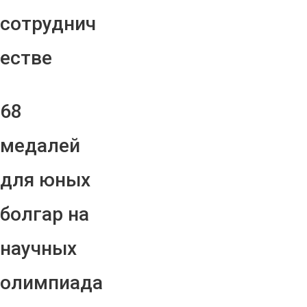
сотруднич
естве
68
медалей
для юных
болгар на
научных
олимпиада