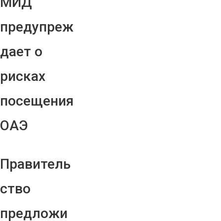
МИД
предупреж
дает о
рисках
посещения
ОАЭ
Правитель
ство
предложи