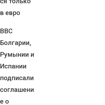
ся только
в евро
ВВС
Болгарии,
Румынии и
Испании
подписали
соглашени
е о