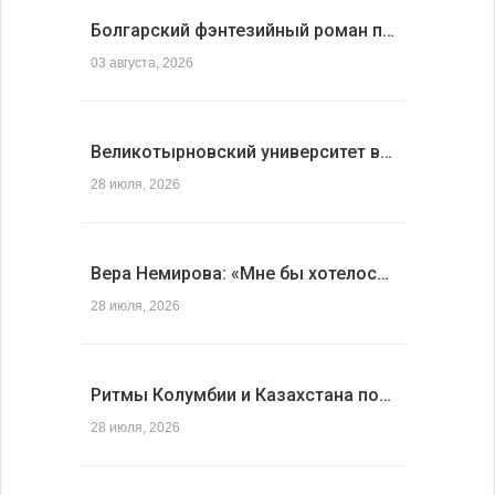
Болгарский фэнтезийный роман п…
03 августа, 2026
Великотырновский университет в…
28 июля, 2026
Вера Немирова: «Мне бы хотелос…
28 июля, 2026
Ритмы Колумбии и Казахстана по…
28 июля, 2026