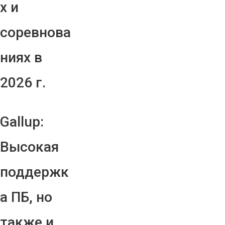
х и
соревнова
ниях в
2026 г.
Gallup:
Высокая
поддержк
а ПБ, но
также и