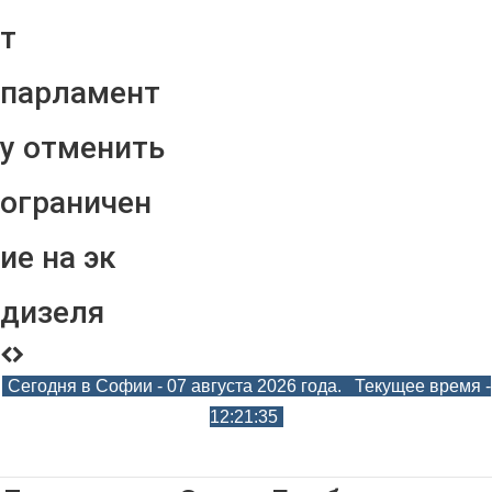
т
парламент
у отменить
ограничен
ие на эк
дизеля
Сегодня в Софии - 07 августа 2026 года. Текущее время -
12:21:36