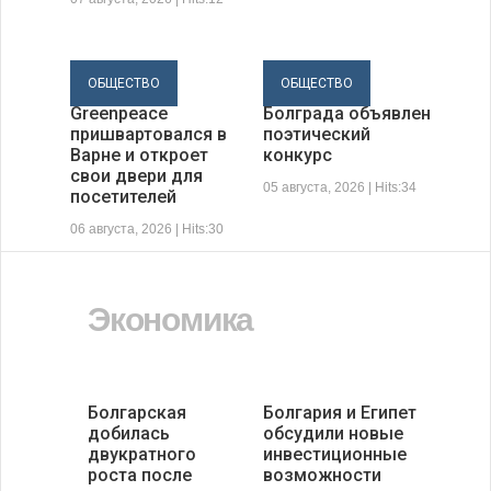
ОБЩЕСТВО
ОБЩЕСТВО
Ледокол
К 205-летию
Greenpeace
Болграда объявлен
пришвартовался в
поэтический
Варне и откроет
конкурс
свои двери для
05 августа, 2026 | Hits:34
посетителей
06 августа, 2026 | Hits:30
Экономика
Болгарская
Болгария и Египет
добилась
обсудили новые
двукратного
инвестиционные
роста после
возможности