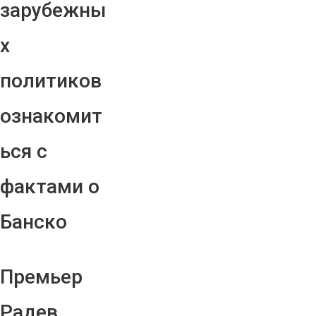
зарубежны
х
политиков
ознакомит
ься с
фактами о
Банско
Премьер
Радев