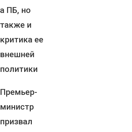
а ПБ, но
также и
критика ее
внешней
политики
Премьер-
министр
призвал