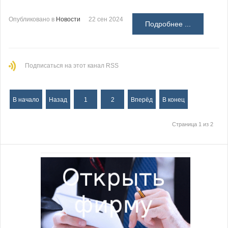
Опубликовано в
Новости
22 сен 2024
Подробнее ...
Подписаться на этот канал RSS
В начало
Назад
1
2
Вперёд
В конец
Страница 1 из 2