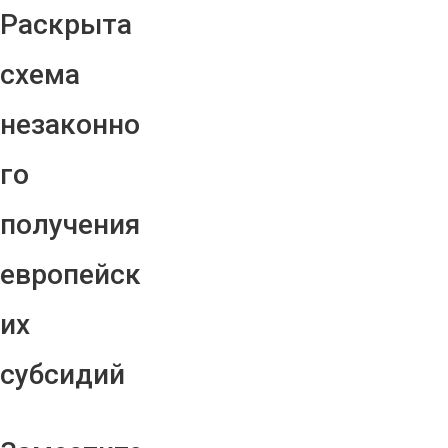
Раскрыта
схема
незаконно
го
получения
европейск
их
субсидий