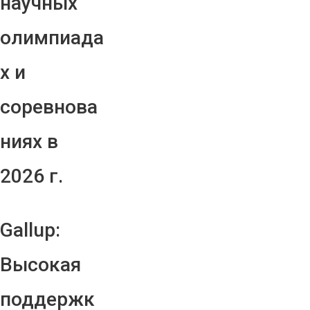
научных
олимпиада
х и
соревнова
ниях в
2026 г.
Gallup:
Высокая
поддержк