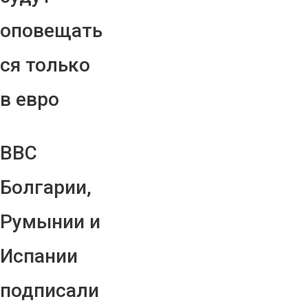
оповещать
ся только
в евро
ВВС
Болгарии,
Румынии и
Испании
подписали