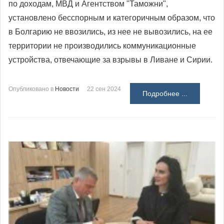
по доходам, МВД и Агентством "Таможни",
установлено бесспорным и категоричным образом, что
в Болгарию не ввозились, из нее не вывозились, на ее
территории не производились коммуникационные
устройства, отвечающие за взрывы в Ливане и Сирии.
Опубликовано в
Новости
22 сен 2024
Подробнее ...