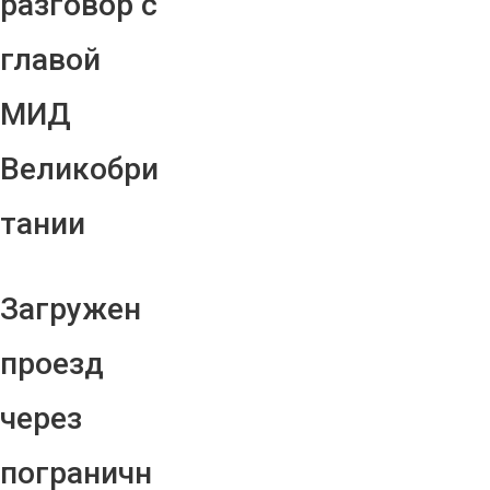
разговор с
главой
МИД
Великобри
тании
Загружен
проезд
через
пограничн