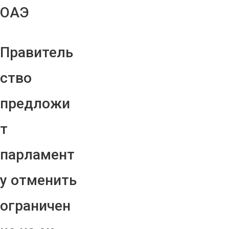
ОАЭ
Правитель
ство
предложи
т
парламент
у отменить
ограничен