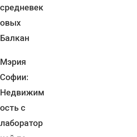
средневек
овых
Балкан
Мэрия
Софии:
Недвижим
ость с
лаборатор