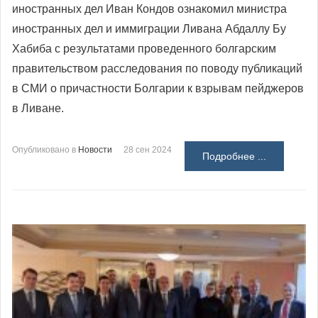
иностранных дел Иван Кондов ознакомил министра
иностранных дел и иммиграции Ливана Абдаллу Бу
Хабиба с результатами проведенного болгарским
правительством расследования по поводу публикаций
в СМИ о причастности Болгарии к взрывам пейджеров
в Ливане.
Опубликовано в
Новости
28 сен 2024
Подробнее ...