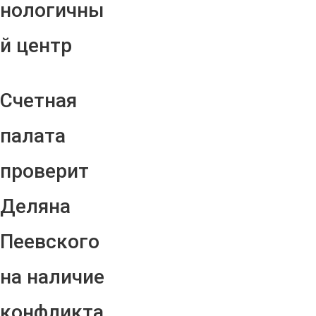
нологичны
й центр
Счетная
палата
проверит
Деляна
Пеевского
на наличие
конфликта