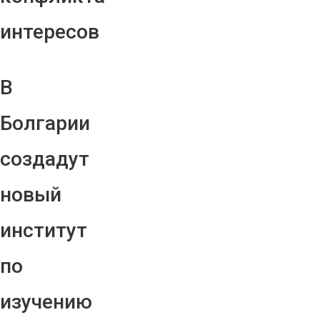
интересов
В
Болгарии
создадут
новый
институт
по
изучению