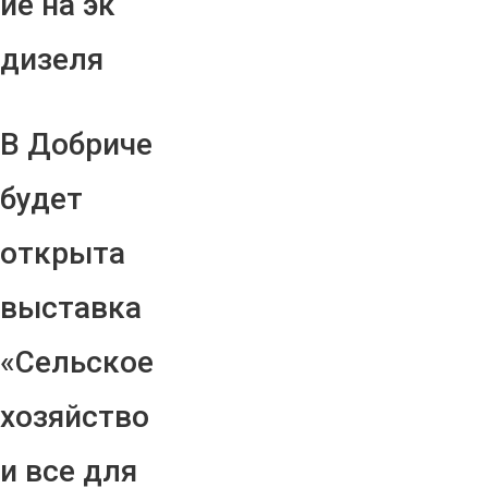
ие на эк
дизеля
В Добриче
будет
открыта
выставка
«Сельское
хозяйство
и все для