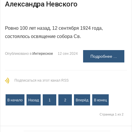
Александра Невского
Ровно 100 лет назад, 12 сентября 1924 года,
состоялось освящение собора Св.
Опубликовано в
Интересное
12 сен 2024
Подробнее ...
Подписаться на этот канал RSS
В начало
Назад
1
2
Вперёд
В конец
Страница 1 из 2