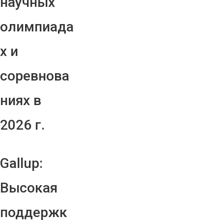
научных
олимпиада
х и
соревнова
ниях в
2026 г.
Gallup:
Высокая
поддержк