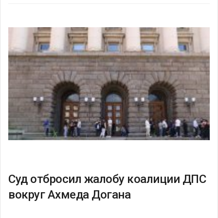
Суд отбросил жалобу коалиции ДПС
вокруг Ахмеда Догана