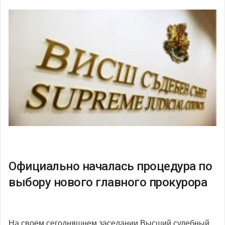
Официально началась процедура по
выбору нового главного прокурора
На своем сегодняшнем заседании Высший судебный