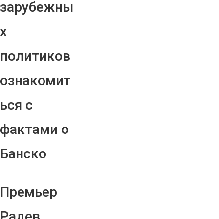
зарубежны
х
политиков
ознакомит
ься с
фактами о
Банско
Премьер
Радев