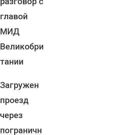
разговор с
главой
МИД
Великобри
тании
Загружен
проезд
через
пограничн