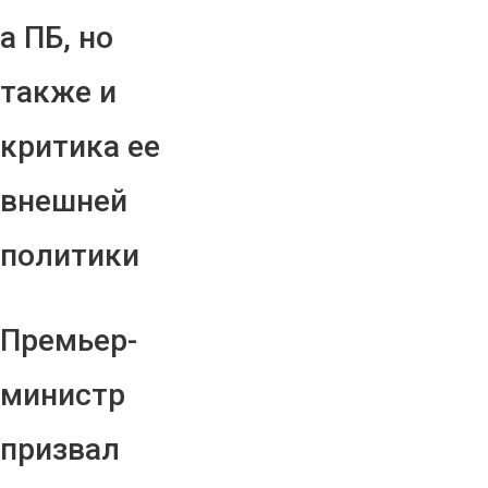
а ПБ, но
также и
критика ее
внешней
политики
Премьер-
министр
призвал