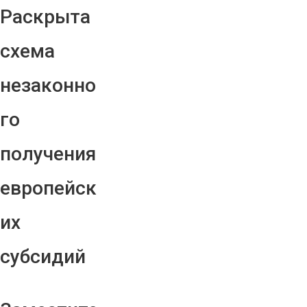
Раскрыта
схема
незаконно
го
получения
европейск
их
субсидий