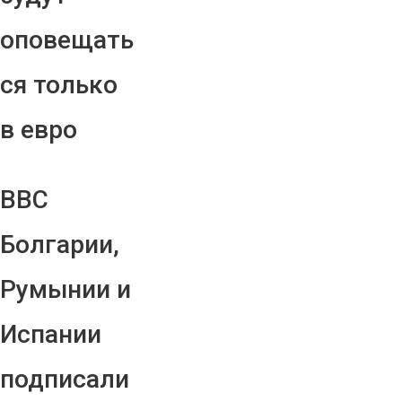
оповещать
ся только
в евро
ВВС
Болгарии,
Румынии и
Испании
подписали