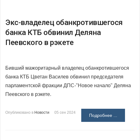
Экс-владелец обанкротившегося
банка КТБ обвинил Деляна
Пеевского в рэкете
Бивший мажоритарный владелец обанкротившегося
банка КТБ Цветан Василев обвинил председателя
парламентской фракции ДПС-"Новое начало" Деляна
Пеевского в рэкете.
Опубликовано в
Новости
05 сен 2024
Подробнее ...