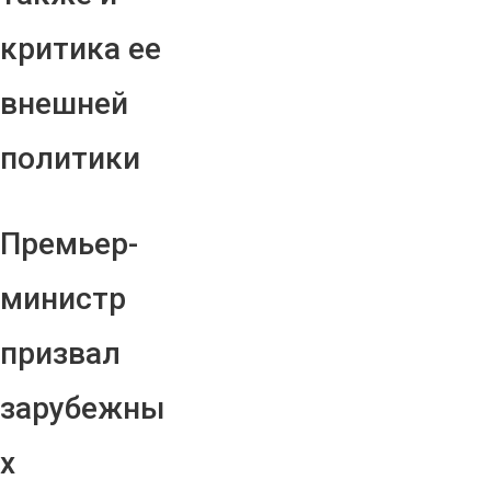
критика ее
внешней
политики
Премьер-
министр
призвал
зарубежны
х