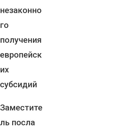
незаконно
го
получения
европейск
их
субсидий
Заместите
ль посла