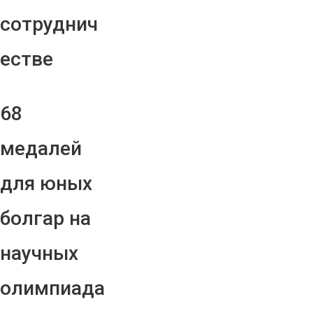
сотруднич
естве
68
медалей
для юных
болгар на
научных
олимпиада