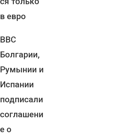
ся только
в евро
ВВС
Болгарии,
Румынии и
Испании
подписали
соглашени
е о