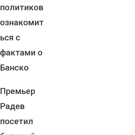
политиков
ознакомит
ься с
фактами о
Банско
Премьер
Радев
посетил