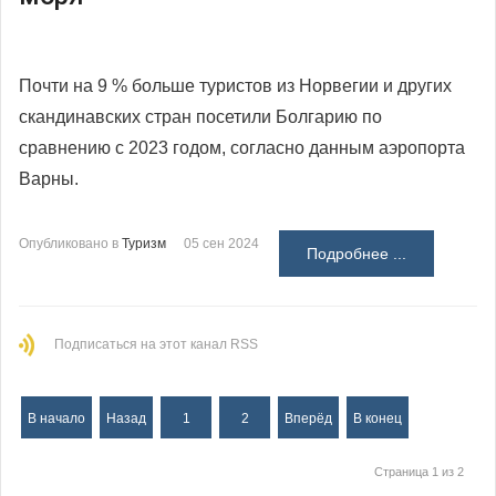
Почти на 9 % больше туристов из Норвегии и других
скандинавских стран посетили Болгарию по
сравнению с 2023 годом, согласно данным аэропорта
Варны.
Опубликовано в
Туризм
05 сен 2024
Подробнее ...
Подписаться на этот канал RSS
В начало
Назад
1
2
Вперёд
В конец
Страница 1 из 2