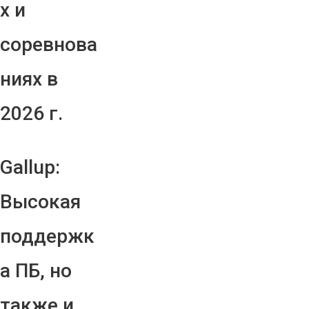
х и
соревнова
ниях в
2026 г.
Gallup:
Высокая
поддержк
а ПБ, но
также и