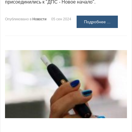
присоединились к "ДПС - Новое начало".
Опубликовано в
Новости
05 сен 2024
Подробнее ...