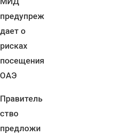
МИД
предупреж
дает о
рисках
посещения
ОАЭ
Правитель
ство
предложи