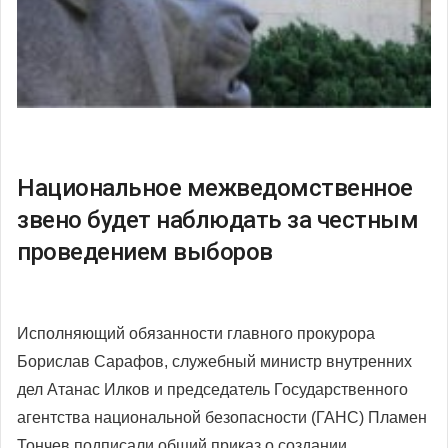
Национальное межведомственное
звено будет наблюдать за честным
проведением выборов
Исполняющий обязанности главного прокурора
Борислав Сарафов, служебный министр внутренних
дел Атанас Илков и председатель Государственного
агентства национальной безопасности (ГАНС) Пламен
Тончев подписали общий приказ о создании