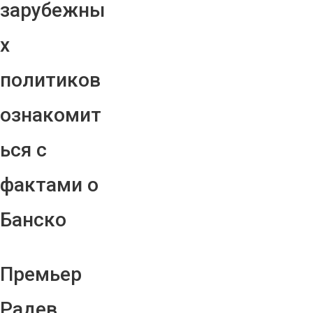
зарубежны
х
политиков
ознакомит
ься с
фактами о
Банско
Премьер
Радев