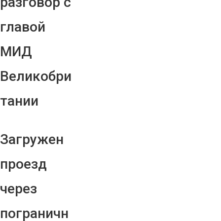
разговор с
главой
МИД
Великобри
тании
Загружен
проезд
через
пограничн