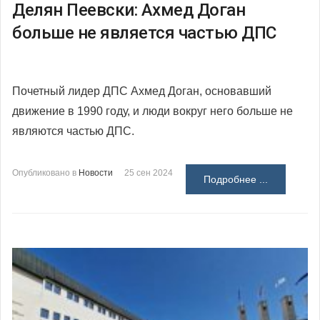
Делян Пеевски: Ахмед Доган
больше не является частью ДПС
Почетный лидер ДПС Ахмед Доган, основавший
движение в 1990 году, и люди вокруг него больше не
являются частью ДПС.
Опубликовано в
Новости
25 сен 2024
Подробнее ...