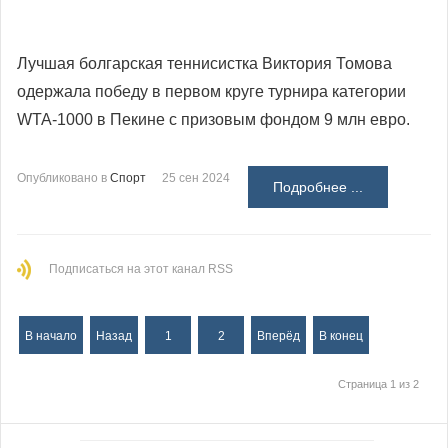
Лучшая болгарская теннисистка Виктория Томова
одержала победу в первом круге турнира категории
WTA-1000 в Пекине с призовым фондом 9 млн евро.
Опубликовано в
Спорт
25 сен 2024
Подробнее ...
Подписаться на этот канал RSS
В начало
Назад
1
2
Вперёд
В конец
Страница 1 из 2