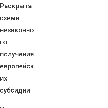
Раскрыта
схема
незаконно
го
получения
европейск
их
субсидий