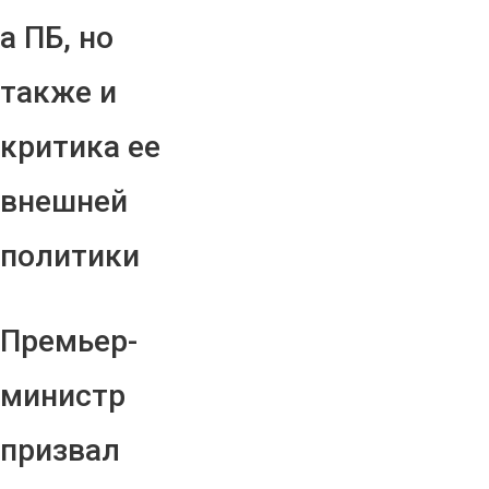
а ПБ, но
также и
критика ее
внешней
политики
Премьер-
министр
призвал