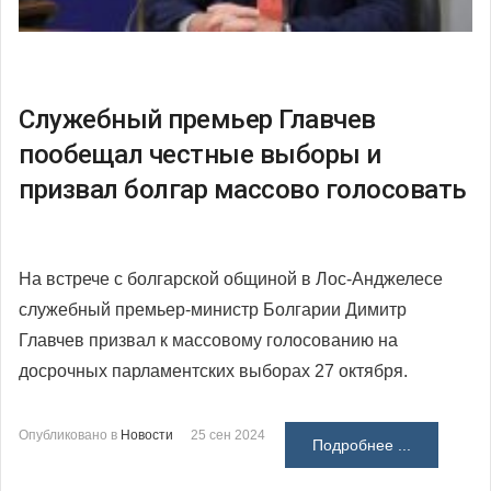
Служебный премьер Главчев
пообещал честные выборы и
призвал болгар массово голосовать
На встрече с болгарской общиной в Лос-Анджелесе
служебный премьер-министр Болгарии Димитр
Главчев призвал к массовому голосованию на
досрочных парламентских выборах 27 октября.
Опубликовано в
Новости
25 сен 2024
Подробнее ...