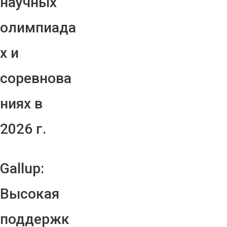
научных
олимпиада
х и
соревнова
ниях в
2026 г.
Gallup:
Высокая
поддержк