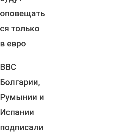
оповещать
ся только
в евро
ВВС
Болгарии,
Румынии и
Испании
подписали