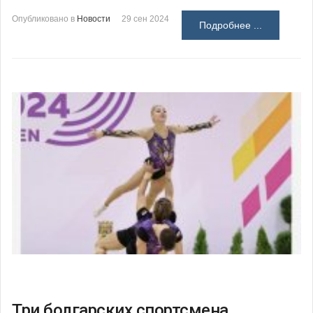
Опубликовано в
Новости
29 сен 2024
Подробнее ...
Три болгарских спортсмена