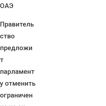
ОАЭ
Правитель
ство
предложи
т
парламент
у отменить
ограничен