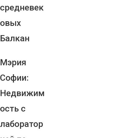
средневек
овых
Балкан
Мэрия
Софии:
Недвижим
ость с
лаборатор