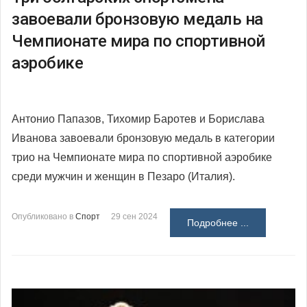
завоевали бронзовую медаль на
Чемпионате мира по спортивной
аэробике
Антонио Папазов, Тихомир Баротев и Борислава
Иванова завоевали бронзовую медаль в категории
трио на Чемпионате мира по спортивной аэробике
среди мужчин и женщин в Пезаро (Италия).
Опубликовано в
Спорт
29 сен 2024
Подробнее ...