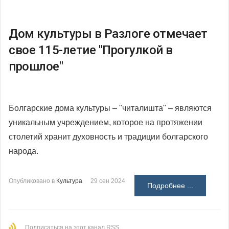
Дом культуры в Разлоге отмечает
свое 115-летие "Прогулкой в
прошлое"
Болгарские дома культуры – "читалишта" – являются
уникальным учреждением, которое на протяжении
столетий хранит духовность и традиции болгарского
народа.
Опубликовано в
Культура
29 сен 2024
Подробнее ...
Подписаться на этот канал RSS