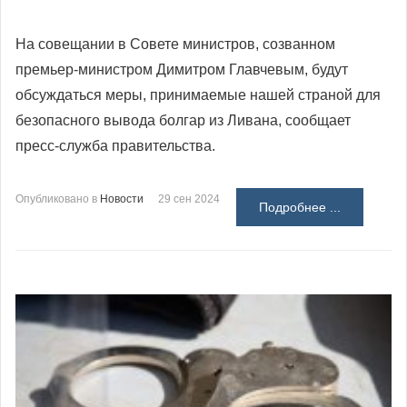
На совещании в Совете министров, созванном
премьер-министром Димитром Главчевым, будут
обсуждаться меры, принимаемые нашей страной для
безопасного вывода болгар из Ливана, сообщает
пресс-служба правительства.
Опубликовано в
Новости
29 сен 2024
Подробнее ...