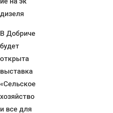
ие на эк
дизеля
В Добриче
будет
открыта
выставка
«Сельское
хозяйство
и все для