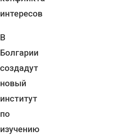
интересов
В
Болгарии
создадут
новый
институт
по
изучению