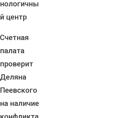
нологичны
й центр
Счетная
палата
проверит
Деляна
Пеевского
на наличие
конфликта