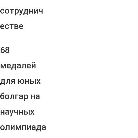
сотруднич
естве
68
медалей
для юных
болгар на
научных
олимпиада