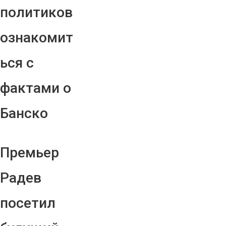
политиков
ознакомит
ься с
фактами о
Банско
Премьер
Радев
посетил