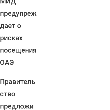
МИД
предупреж
дает о
рисках
посещения
ОАЭ
Правитель
ство
предложи