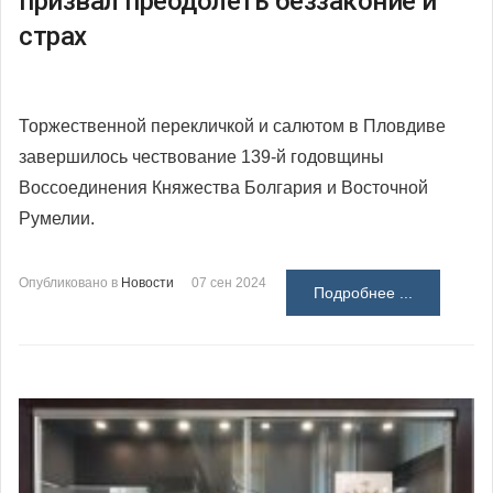
призвал преодолеть беззаконие и
страх
Торжественной перекличкой и салютом в Пловдиве
завершилось чествование 139-й годовщины
Воссоединения Княжества Болгария и Восточной
Румелии.
Опубликовано в
Новости
07 сен 2024
Подробнее ...