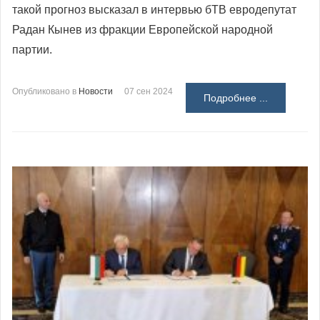
такой прогноз высказал в интервью бТВ евродепутат
Радан Кынев из фракции Европейской народной
партии.
Опубликовано в
Новости
07 сен 2024
Подробнее ...