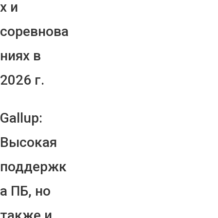
х и
соревнова
ниях в
2026 г.
Gallup:
Высокая
поддержк
а ПБ, но
также и