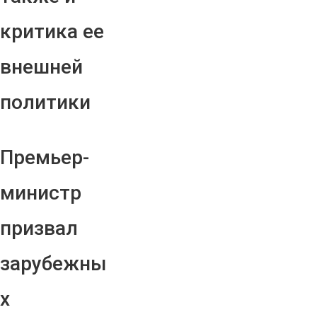
критика ее
внешней
политики
Премьер-
министр
призвал
зарубежны
х