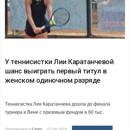
У теннисистки Лии Каратанчевой
шанс выиграть первый титул в
женском одиночном разряде
Теннисистка Лия Каратанчева дошла до финала
турнира в Вене с призовым фондом в 60 тыс.
Опубликовано в
Спорт
07 сен 2024