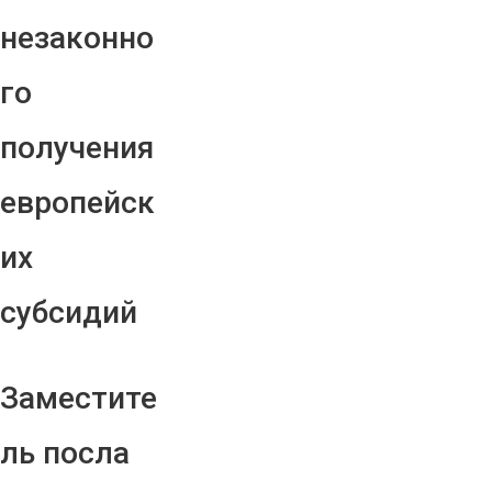
незаконно
го
получения
европейск
их
субсидий
Заместите
ль посла