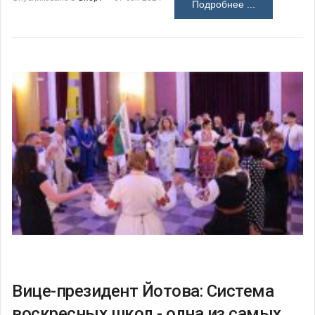
Подробнее ...
Вице-президент Йотова: Система
воскресных школ - одна из самых