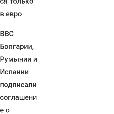
ся только
в евро
ВВС
Болгарии,
Румынии и
Испании
подписали
соглашени
е о