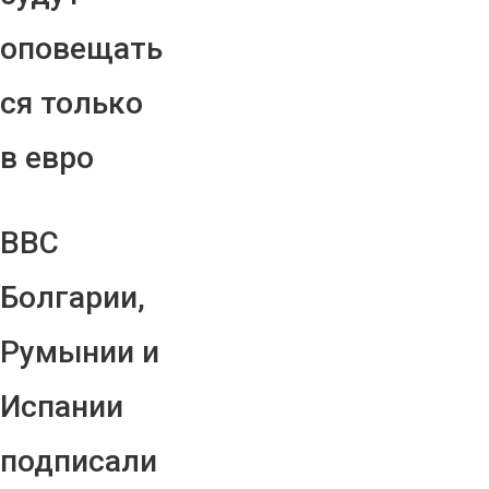
оповещать
ся только
в евро
ВВС
Болгарии,
Румынии и
Испании
подписали