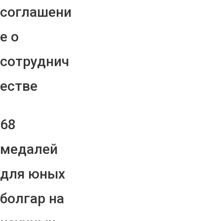
соглашени
е о
сотруднич
естве
68
медалей
для юных
болгар на