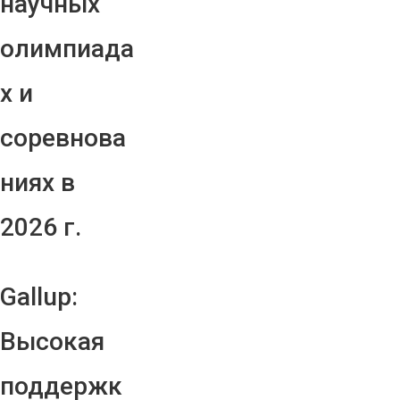
научных
олимпиада
х и
соревнова
ниях в
2026 г.
Gallup:
Высокая
поддержк