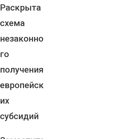
Раскрыта
схема
незаконно
го
получения
европейск
их
субсидий