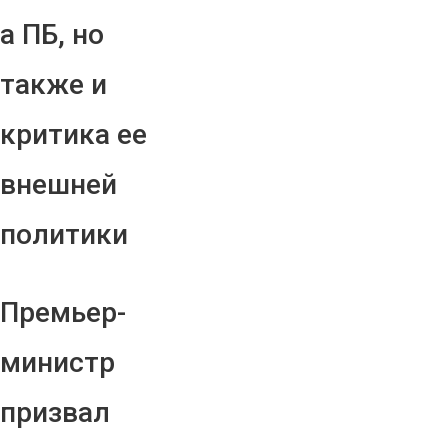
а ПБ, но
также и
критика ее
внешней
политики
Премьер-
министр
призвал