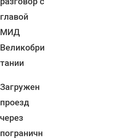
разговор с
главой
МИД
Великобри
тании
Загружен
проезд
через
пограничн