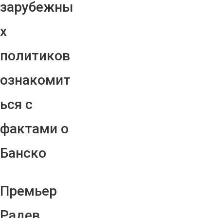
зарубежны
х
политиков
ознакомит
ься с
фактами о
Банско
Премьер
Радев