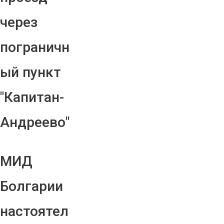
через
пограничн
ый пункт
"Капитан-
Андреево"
МИД
Болгарии
настоятел