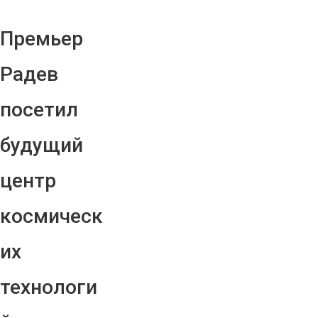
Премьер
Радев
посетил
будущий
центр
космическ
их
технологи