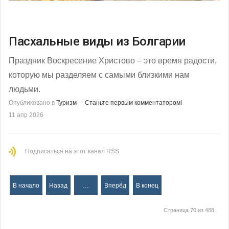
Пасхальные виды из Болгарии
Праздник Воскресение Христово – это время радости,
которую мы разделяем с самыми близкими нам
людьми.
Опубликовано в
Туризм
Станьте первым комментатором!
11 апр 2026
Подписаться на этот канал RSS
В начало
Назад
…
Вперёд
В конец
Страница 70 из 488