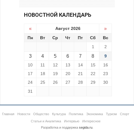
НОВОСТНОЙ КАЛЕНДАРЬ
«
Август 2026
»
Пн
Вт
Ср
Чт
Пт
Сб
Вс
1
2
3
4
5
6
7
8
9
10
11
12
13
14
15
16
17
18
19
20
21
22
23
24
25
26
27
28
29
30
31
Главная
Новости
Общество
Культура
Политика
Экономика
Туризм
Спорт
Статьи и Аналитика
Интервью
Интересное
Разработка и поддержка
segida.ru
.