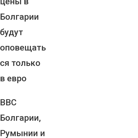
цены в
Болгарии
будут
оповещать
ся только
в евро
ВВС
Болгарии,
Румынии и