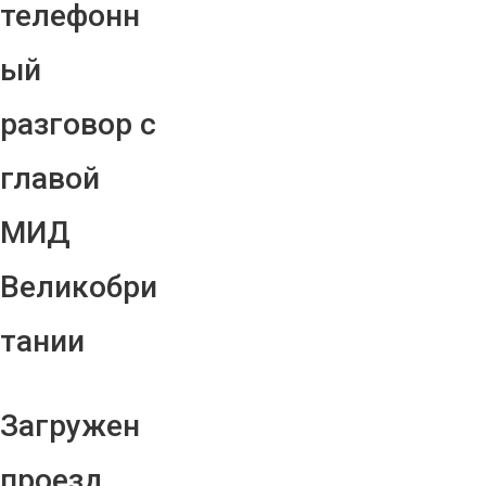
телефонн
ый
разговор с
главой
МИД
Великобри
тании
Загружен
проезд