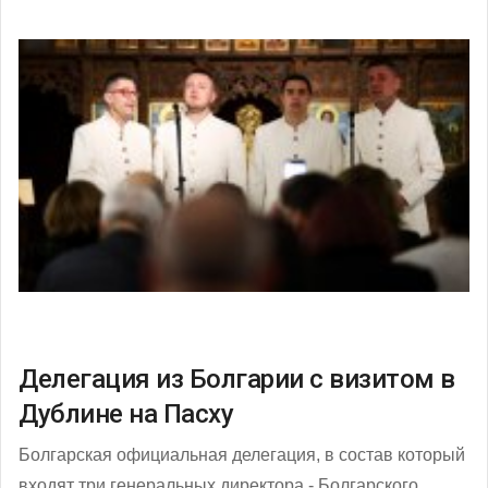
Делегация из Болгарии с визитом в
Дублине на Пасху
Болгарская официальная делегация, в состав который
входят три генеральных директора - Болгарского