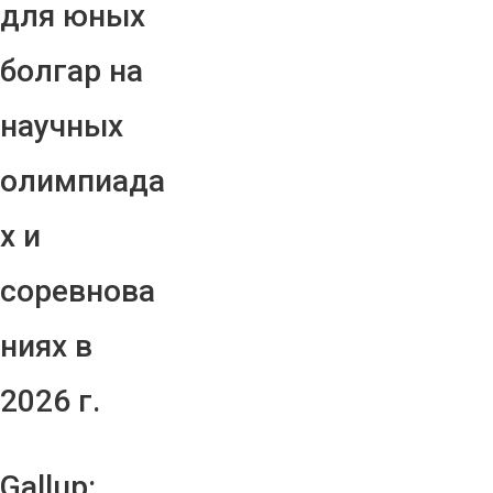
для юных
болгар на
научных
олимпиада
х и
соревнова
ниях в
2026 г.
Gallup: