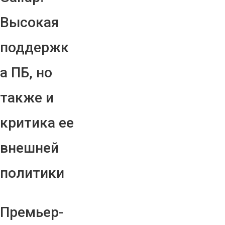
Высокая
поддержк
а ПБ, но
также и
критика ее
внешней
политики
Премьер-