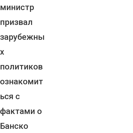
министр
призвал
зарубежны
х
политиков
ознакомит
ься с
фактами о
Банско