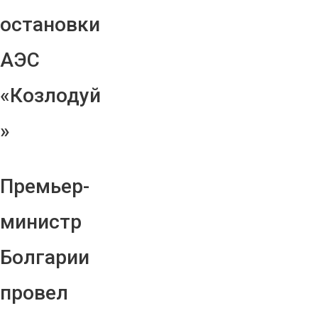
остановки
АЭС
«Козлодуй
»
Премьер-
министр
Болгарии
провел