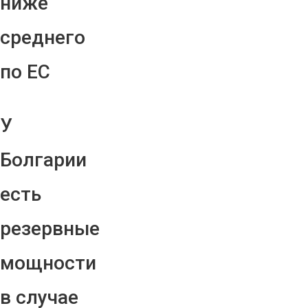
ниже
среднего
по ЕС
У
Болгарии
есть
резервные
мощности
в случае